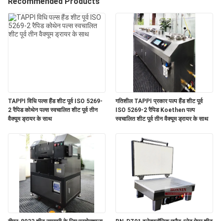
Recommended Products
भ्रमण
गुणवत्ता
नियंत्रण
संपर्क
TAPPI विधि पल्स हैंड शीट पूर्व ISO 5269-
गतिशील TAPPI प्रकार पल्प हैंड शीट पूर्व
करें
2 रैपिड कोथेन पल्स स्वचालित शीट पूर्व तीन
ISO 5269-2 रैपिड Koethen पल्प
वैक्यूम ड्रायर के साथ
स्वचालित शीट पूर्व तीन वैक्यूम ड्रायर के साथ
एक
उद्धरण
का
अनुरोध
करें