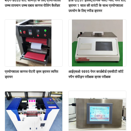
बीएन-8033 शीट सामग्री के लिए प्रयोगशाला
BN-DZ01 इलेक्ट्रॉनिक फ्लैट-प्लेट पेपर शीट
उच्च तापमान उच्च दबाव कागज रोलिंग कैलेंडर
ड्रायर 1 साल की वारंटी के साथ प्रयोगशाला
साइटमैप
उपयोग के लिए स्पीड ड्रायर
PRIVACY
POLICY
प्रयोगशाला कागज रोटरी ड्रम ड्रायर त्वरित
आईएसओ 9895 पेपर कार्डबोर्ड एससीटी शॉर्ट
ड्रायर
स्पैन संपीड़न परीक्षक क्रश परीक्षक