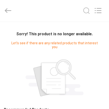
Technology
Ltd..
All
Rights
Reserved.
Developed
by
घर
ECER
Sorry! This product is no longer available.
उत्पादों
Let's see if there are any related products that interest
you
वीडियो
हमारे
बारे
में
कारखाना