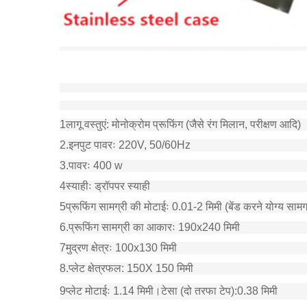
1लागू वस्तुएं: मोनोक्रोम प्रूफिंग (जैसे रंग मिलान, परीक्षण आदि)
2.इनपुट पावरः 220V, 50/60Hz
3.पावरः 400 w
4स्याहीः ड्रॉपपर स्याही
5प्रूफिंग सामग्री की मोटाईः 0.01-2 मिमी (बेंड करने योग्य सामग्
6.प्रूफिंग सामग्री का आकारः 190x240 मिमी
7मुद्रण क्षेत्रः 100x130 मिमी
8.प्लेट क्षेत्रफल: 150X 150 मिमी
9प्लेट मोटाईः 1.14 मिमी।
टेसा (दो तरफा टेप)
:
0.38 मिमी