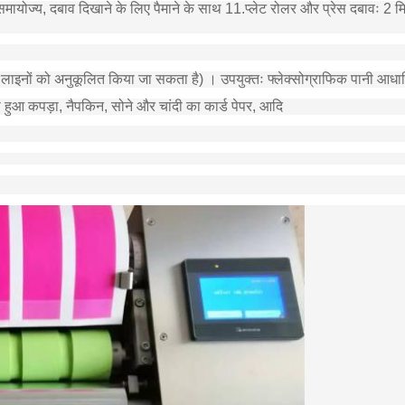
मायोज्य, दबाव दिखाने के लिए पैमाने के साथ 11.प्लेट रोलर और प्रेस दबावः 2 मिम
ों को अनुकूलित किया जा सकता है) । उपयुक्तः फ्लेक्सोग्राफिक पानी आधारित, य
ा हुआ कपड़ा, नैपकिन, सोने और चांदी का कार्ड पेपर, आदि