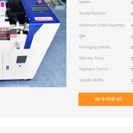
प्रमाणन:
C
Model Number:
Minimum Order Quantity:
1
मूल्य:
Packaging Details:
Delivery Time:
Payment Terms:
Supply Ability:
अब से संपर्क करें