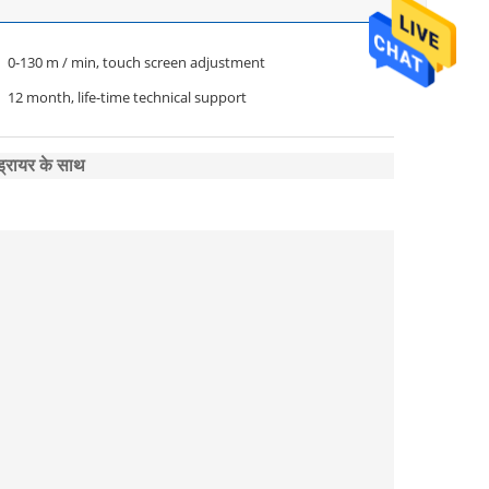
0-130 m / min, touch screen adjustment
12 month, life-time technical support
ड्रायर के साथ