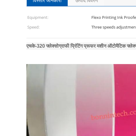
विस्तार जानकारी
उत्पाद विवरण
Equipment:
Flexo Printing Ink Proofe
Speed:
Three speeds adjustment,
एचके-320 फ्लेक्सोग्राफी प्रिंटिंग प्रूफर मशीन ऑटोमैटिक फ्लेक्सो