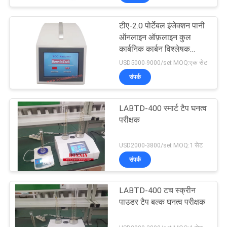
टीए-2.0 पोर्टेबल इंजेक्शन पानी
ऑनलाइन ऑफ़लाइन कुल
कार्बनिक कार्बन विश्लेषक
टीओसी परीक्षक
USD5000-9000/set MOQ:एक सेट
संपर्क
LABTD-400 स्मार्ट टैप घनत्व
परीक्षक
USD2000-3800/set MOQ:1 सेट
संपर्क
LABTD-400 टच स्क्रीन
पाउडर टैप बल्क घनत्व परीक्षक