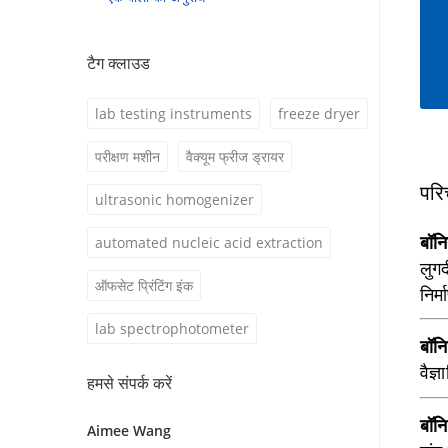
टैग क्लाउड
lab testing instruments
freeze dryer
परीक्षण मशीन
वैक्यूम फ्रीज ड्रायर
परि
ultrasonic homogenizer
बॉनि
automated nucleic acid extraction
लुगद
ऑफसेट प्रिंटिंग इंक
निर्
lab spectrophotometer
बॉन
वैज्
हमसे संपर्क करें
बॉनि
Aimee Wang