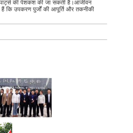
ेयर पार्ट्स की पेशकश की जा सकती है।आजीवन
ं कि उपकरण पुर्जों की आपूर्ति और तकनीकी