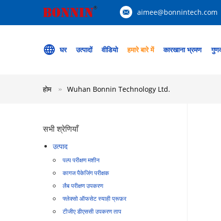
aimee@bonnintech.com
घर
उत्पादों
वीडियो
हमारे बारे में
कारखाना भ्रमण
गुणव
होम
Wuhan Bonnin Technology Ltd.
सभी श्रेणियाँ
उत्पाद
पल्प परीक्षण मशीन
कागज पैकेजिंग परीक्षक
लैब परीक्षण उपकरण
फ्लेक्सो ऑफसेट स्याही प्रूफ़र
टीजीए डीएससी उपकरण ताप