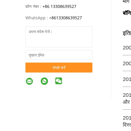
मांग
फ़ोन नंबर :
+86 13308639527
बॉन
WhatsApp :
+
8613308639527
इति
2005
2007
संपर्क करें
2010
2011
और श
2014
विस्