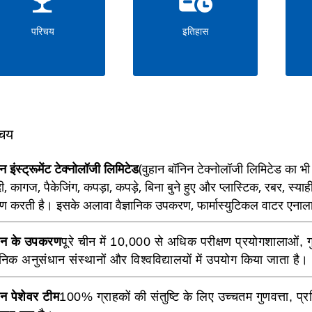
परिचय
इतिहास
चय
न इंस्ट्रूमेंट टेक्नोलॉजी लिमिटेड
(वुहान बॉनिन टेक्नोलॉजी लिमिटेड का 
ी, कागज, पैकेजिंग, कपड़ा, कपड़े, बिना बुने हुए और प्लास्टिक, रबर, स्या
माण करती है। इसके अलावा वैज्ञानिक उपकरण, फार्मास्युटिकल वाटर एनालाइ
िन के उपकरण
पूरे चीन में 10,000 से अधिक परीक्षण प्रयोगशालाओं, गुण
ञानिक अनुसंधान संस्थानों और विश्वविद्यालयों में उपयोग किया जाता है।
न पेशेवर टीम
100% ग्राहकों की संतुष्टि के लिए उच्चतम गुणवत्ता, प्