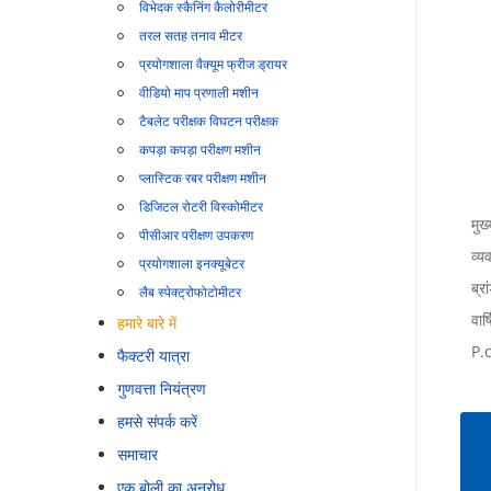
विभेदक स्कैनिंग कैलोरीमीटर
तरल सतह तनाव मीटर
प्रयोगशाला वैक्यूम फ्रीज ड्रायर
वीडियो माप प्रणाली मशीन
टैबलेट परीक्षक विघटन परीक्षक
कपड़ा कपड़ा परीक्षण मशीन
प्लास्टिक रबर परीक्षण मशीन
डिजिटल रोटरी विस्कोमीटर
मुख
पीसीआर परीक्षण उपकरण
व्य
प्रयोगशाला इनक्यूबेटर
ब्रा
लैब स्पेक्ट्रोफोटोमीटर
वार्
हमारे बारे में
P.c
फैक्टरी यात्रा
गुणवत्ता नियंत्रण
हमसे संपर्क करें
समाचार
एक बोली का अनुरोध