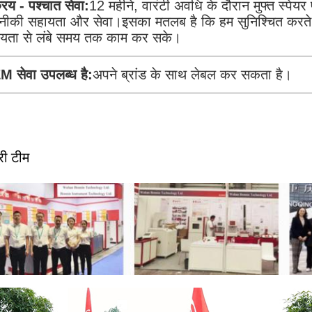
्रय - पश्चात सेवा:
12 महीने, वारंटी अवधि के दौरान मुफ्त स्प
ीकी सहायता और सेवा।इसका मतलब है कि हम सुनिश्चित करते है
यता से लंबे समय तक काम कर सके।
 सेवा उपलब्ध है:
अपने ब्रांड के साथ लेबल कर सकता है।
री टीम