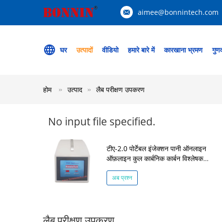
aimee@bonnintech.com
घर
उत्पादों
वीडियो
हमारे बारे में
कारखाना भ्रमण
गुणव
होम
उत्पाद
लैब परीक्षण उपकरण
No input file specified.
टीए-2.0 पोर्टेबल इंजेक्शन पानी ऑनलाइन
ऑफ़लाइन कुल कार्बनिक कार्बन विश्लेषक
टीओसी परीक्षक
अब प्रश्न
लैब परीक्षण उपकरण