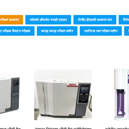
 परीक्षण उपकरण
फ्लेक्सो ऑफसेट स्याही प्रूफ़र
टीजीए डीएससी उपकरण ताप
विभे
ेट परीक्षक विघटन परीक्षक
कपड़ा कपड़ा परीक्षण मशीन
प्लास्टिक रबर परीक्षण मशीन