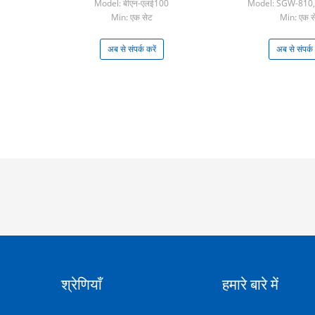
Model: बीएन-एलई100
Model: SGW-810
Min: एक सेट
Min: एक स
अब से संपर्क करें
अब से संपर्क 
श्रेणियाँ
हमारे बारे में