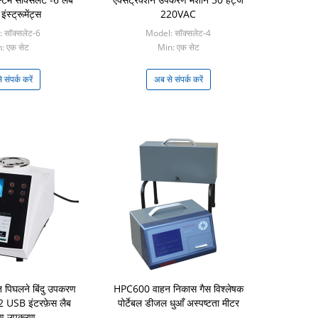
 इंस्ट्रूमेंट्स
220VAC
 सॉक्सलेट-6
Model: सॉक्सलेट-4
: एक सेट
Min: एक सेट
 संपर्क करें
अब से संपर्क करें
पिघलने बिंदु उपकरण
HPC600 वाहन निकास गैस विश्लेषक
 USB इंटरफ़ेस लैब
पोर्टेबल डीजल धुआँ अस्पष्टता मीटर
्षण उपकरण