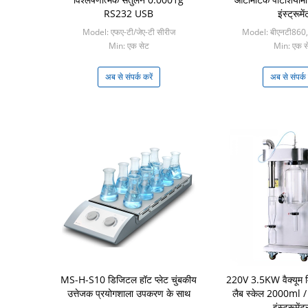
RS232 USB
इंस्ट्रूमें
Model: एफए-टी/जेए-टी सीरीज
Model: बीएनटी860,
Min: एक सेट
Min: एक स
अब से संपर्क करें
अब से संपर्क 
MS-H-S10 डिजिटल हॉट प्लेट चुंबकीय
220V 3.5KW वैक्यूम मिन
उत्तेजक प्रयोगशाला उपकरण के साथ
लैब स्केल 2000ml / H
इंस्ट्रूमेंट