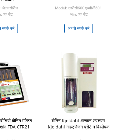
 जेएच सीरीज
Model: एचपीसी600 एचपीसी601
: एक सेट
Min: एक सेट
 संपर्क करें
अब से संपर्क करें
वीडियो बोनिन मेल्टिंग
बोनिन Kjeldahl आसवन उपकरण
ंग मशीन FDA CFR21
Kjeldahl नाइट्रोजन प्रोटीन विश्लेषक