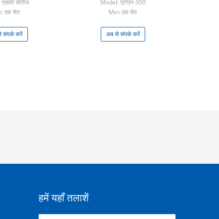
 एएमपी सीरीज
Model: एटीएन-300
: एक सेट
Min: एक सेट
 संपर्क करें
अब से संपर्क करें
हमें यहाँ तलाशें