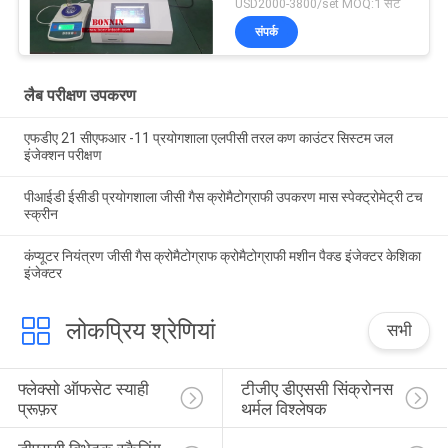
USD2000-3800/set MOQ:1 सेट
संपर्क
लैब परीक्षण उपकरण
एफडीए 21 सीएफआर -11 प्रयोगशाला एलपीसी तरल कण काउंटर सिस्टम जल
इंजेक्शन परीक्षण
पीआईडी ​​ईसीडी प्रयोगशाला जीसी गैस क्रोमैटोग्राफी उपकरण मास स्पेक्ट्रोमेट्री टच
स्क्रीन
कंप्यूटर नियंत्रण जीसी गैस क्रोमैटोग्राफ क्रोमैटोग्राफी मशीन पैक्ड इंजेक्टर केशिका
इंजेक्टर
लोकप्रिय श्रेणियां
सभी
फ्लेक्सो ऑफसेट स्याही 
टीजीए डीएससी सिंक्रोनस 
प्रूफ़र
थर्मल विश्लेषक