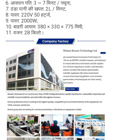
6. आसवन गति: 3 ~ 7 मिनट / नमूना;
7. ठंडा पानी की खपत: 2L / मिनट;
8. पावर: 220V 50 हर्ट्ज;
9. पावर: 2000W;
10. बाहरी आयाम: 380 × 330 × 775 मिमी;
11. वजन: 28 किलो।