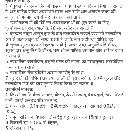
मुख्य विशेषताएं:
1. मैनुअल और स्वचालित दो मोड को मनमाने ढंग से स्विच किया जा सकता
है, और बोरिक एसिड अवशोषण तरल, क्षार राशि और आसवन समय की
मात्रा को मनमाने ढंग से सेट किया जा सकता है;
2. उपयोगकर्ताओं की विभिन्न आवश्यकताओं को पूरा करने के लिए
प्रयोगात्मक प्रक्रियाओं के 20 सेट स्टोर कर सकते हैं;
3. प्रत्येक नमूना आसुत होने के बाद स्वचालित सफाई प्रणाली स्वचालित
रूप से पाइपलाइन को साफ करती है, ताकि माप सटीकता अधिक हो;
4. सुरक्षा सुरक्षा प्रणाली एकदम सही है: पाचन ट्यूब अनुपस्थिति शीघ्र,
सुरक्षा द्वार अनुपस्थिति शीघ्र, भाप ओवन अधिक तापमान और अधिक दबाव
संरक्षण है;
5. स्वचालित जलयोजन, वसूली तरल की मात्रा को इच्छानुसार समायोजित
किया जा सकता है;
6. स्वचालित रीसाइक्लिंग अलार्म समारोह के साथ;
7. ग्राहकों की विभिन्न आवश्यकताओं को पूरा करने के लिए मैन्युअल और
स्वचालित मोड को इच्छानुसार स्विच किया जा सकता है।
तकनीकी मापदंड:
1. किस्मों का निर्धारण: अनाज, भोजन, डेयरी उत्पाद, पेय पदार्थ, चारा, मिट्टी,
पानी, दवाएं, तलछट और रसायन;
2. मापन सीमा: 0.1mgN ~ 240mgN (नाइट्रोजन सामग्री 0.02% ~
95%);
3. नमूना राशि का निर्धारण: ठोस 5g / टुकड़ा, तरल 15ml / टुकड़ा;
4. रिकवरी दर: 99.5% से बेहतर;
5. दोहराव: ± 1%;