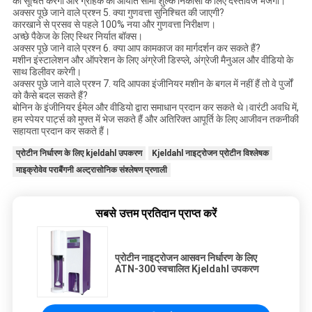
को सूचित करेगा और ग्राहक को आयात सीमा शुल्क निकासी के लिए दस्तावेज भेजेगा।
अक्सर पूछे जाने वाले प्रश्न 5. क्या गुणवत्ता सुनिश्चित की जाएगी?
कारखाने से प्रसव से पहले 100% नया और गुणवत्ता निरीक्षण।
अच्छे पैकेज के लिए स्थिर निर्यात बॉक्स।
अक्सर पूछे जाने वाले प्रश्न 6. क्या आप कामकाज का मार्गदर्शन कर सकते हैं?
मशीन इंस्टालेशन और ऑपरेशन के लिए अंग्रेजी डिस्प्ले, अंग्रेजी मैनुअल और वीडियो के
साथ डिलीवर करेगी।
अक्सर पूछे जाने वाले प्रश्न 7. यदि आपका इंजीनियर मशीन के बगल में नहीं हैं तो वे पुर्जों
को कैसे बदल सकते हैं?
बोनिन के इंजीनियर ईमेल और वीडियो द्वारा समाधान प्रदान कर सकते थे।वारंटी अवधि में,
हम स्पेयर पार्ट्स को मुफ्त में भेज सकते हैं और अतिरिक्त आपूर्ति के लिए आजीवन तकनीकी
सहायता प्रदान कर सकते हैं।
प्रोटीन निर्धारण के लिए kjeldahl उपकरण
Kjeldahl नाइट्रोजन प्रोटीन विश्लेषक
माइक्रोवेव पराबैंगनी अल्ट्रासोनिक संश्लेषण प्रणाली
सबसे उत्तम प्रतिदान प्राप्त करें
प्रोटीन नाइट्रोजन आसवन निर्धारण के लिए
ATN-300 स्वचालित Kjeldahl उपकरण