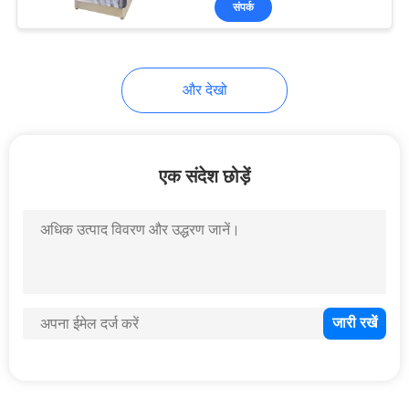
संपर्क
20
कपड़ा कपड़ा परीक्षण
मशीन
और देखो
एक संदेश छोड़ें
4
प्लास्टिक रबर परीक्षण
मशीन
6