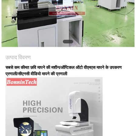
साइटमैप
PRIVACY
POLICY
उत्पाद विवरण
सबसे कम कीमत छवि मापने की मशीन/ऑप्टिकल ऑटो वीएमएस मापने के उपकरण
प्रणाली/सीएनसी वीडियो मापने की प्रणाली