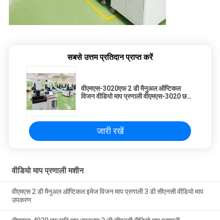
सबसे उत्तम प्रतिदान प्राप्त करें
वीएमएस-3020एफ 2 डी मैनुअल ऑप्टिकल
विजन वीडियो माप प्रणाली वीएमएस-3020 छवि
माप उपकरण
जारी रखें
वीडियो माप प्रणाली मशीन
वीएमएस 2 डी मैनुअल ऑप्टिकल इमेज विजन माप प्रणाली 3 डी सीएनसी वीडियो माप
उपकरण