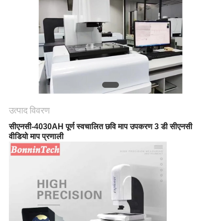
साइटमैप
PRIVACY
POLICY
उत्पाद विवरण
सीएनसी-4030AH पूर्ण स्वचालित छवि माप उपकरण 3 डी सीएनसी
वीडियो माप प्रणाली