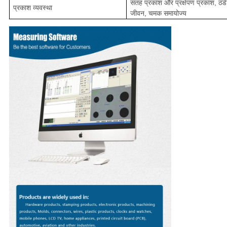
सतह प्रकाश और प्रक्षेपण प्रकाश, ठंडी
प्रकाश व्यवस्था
जीवन, चमक समायोज्य