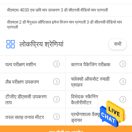
वीएमएस-4030 एफ छवि माप उपकरण 3 डी सीएनसी वीडियो माप प्रणाली
वीएमएस 2 डी मैनुअल ऑप्टिकल इमेज विजन माप प्रणाली 3 डी सीएनसी वीडियो माप
प्रणाली
लोकप्रिय श्रेणियां
सभी
पल्प परीक्षण मशीन
कागज पैकेजिंग परीक्षक
फ्लेक्सो ऑफसेट स्याही 
लैब परीक्षण उपकरण
प्रूफ़र
टीजीए डीएससी उपकरण 
विभेदक स्कैनिंग 
ताप
कैलोरीमीटर
प्रयोगशाला वैक्यूम फ्रीज 
तरल सतह तनाव मीटर
ड्रायर