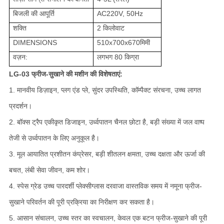
बिजली की आपूर्ति
AC220V, 50Hz
शक्ति
2 किलोवाट
DIMENSIONS
510x700x670मिमी
वज़न:
लगभग 80 किग्रा
LG-03 फ्रीज-सुखाने की मशीन की विशेषताएं:
1. मानवीय डिज़ाइन, प्लग एंड प्ले, सुंदर उपस्थिति, कॉम्पैक्ट संरचना, उच्च लागत
प्रदर्शन।
2. बॉक्स ट्रैप एकीकृत डिजाइन, उर्ध्वपातन चैनल छोटा है, बड़ी संख्या में जल वाष्प
तेजी से उर्ध्वपातन के लिए अनुकूल है।
3. मूल आयातित प्रशीतन कंप्रेसर, बड़ी शीतलन क्षमता, उच्च दक्षता और ऊर्जा की
बचत, लंबी सेवा जीवन, कम शोर।
4. स्पेस ग्रेड उच्च पारदर्शी प्लेक्सीग्लास दरवाजा वास्तविक समय में नमूना फ्रीज-
सुखाने परिवर्तन की पूरी प्रक्रिया का निरीक्षण कर सकता है।
5. आसान संचालन, उच्च स्तर का स्वचालन, केवल एक बटन फ्रीज-सुखाने की पूरी