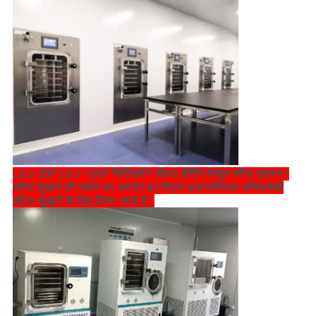
LGJ-20F LGJ-100F सिलिकॉन ऑयल हीटिंग वैक्यूम फ़्रीज़ ड्रायर /
फ़्रीज़ सुखाने की मशीन का उपयोग इन विट्रो डायग्नोस्टिक अभिकर्मकों
फ़्रीज़-सुखाने के लिए किया जाता है।