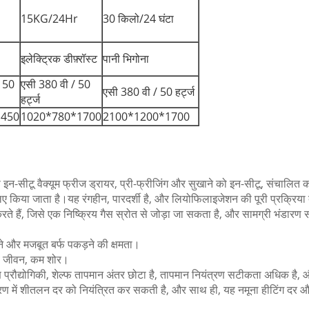
15KG/24Hr
30 किलो/24 घंटा
इलेक्ट्रिक डीफ़्रॉस्ट
पानी भिगोना
/ 50
एसी 380 वी / 50
एसी 380 वी / 50 हर्ट्ज
हर्ट्ज
1450
1020*780*1700
2100*1200*1700
स इन-सीटू वैक्यूम फ्रीज ड्रायर, प्री-फ्रीजिंग और सुखाने को इन-सीटू, संचालित 
लिए किया जाता है।यह रंगहीन, पारदर्शी है, और लियोफिलाइजेशन की पूरी प्रक्रिय
ग करते हैं, जिसे एक निष्क्रिय गैस स्रोत से जोड़ा जा सकता है, और सामग्री भंडारण
ने और मजबूत बर्फ पकड़ने की क्षमता।
 लंबे जीवन, कम शोर।
 प्रौद्योगिकी, शेल्फ तापमान अंतर छोटा है, तापमान नियंत्रण सटीकता अधिक है, 
 में शीतलन दर को नियंत्रित कर सकती है, और साथ ही, यह नमूना हीटिंग दर और उ