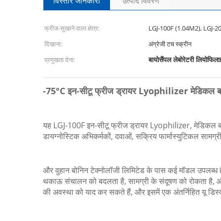
विस्तार जानकारी
उत्पाद विवरण
फ्रीज-सुखाने वाला क्षेत्र:
LGJ-100F (1.04M2), LGJ-2
दिखाना:
अंग्रेजी टच स्क्रीन
बायोसैंपल लेबोरेटरी लियोफिला
प्रमुखता देना:
-75°C इन-सीटू फ्रीज ड्रायर Lyophilizer मेडिकल ब
यह LGJ-100F इन-सीटू फ्रीज ड्रायर Lyophilizer, मेडिकल बा
डायग्नोस्टिक अभिकर्मकों, दवाओं, सक्रिय फार्मास्युटिकल सामग्र
और वुहान बोनिन टेक्नोलॉजी लिमिटेड के पास कई मॉडल उपलब्ध 
थकाऊ संचालन को बदलता है, सामग्री के संदूषण को रोकता है, और 
की अवस्था को याद कर सकते हैं, और इसमें एक अंतर्निहित यू डिस्