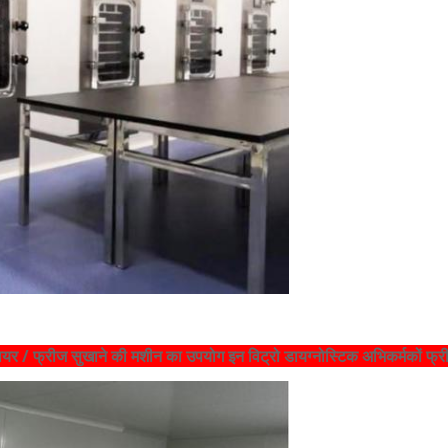
 / फ्रीज सुखाने की मशीन का उपयोग इन विट्रो डायग्नोस्टिक अभिकर्मकों फ्री