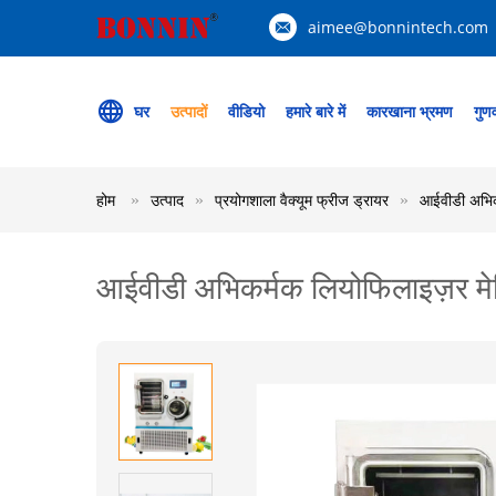
aimee@bonnintech.com
घर
उत्पादों
वीडियो
हमारे बारे में
कारखाना भ्रमण
गुणव
होम
उत्पाद
प्रयोगशाला वैक्यूम फ्रीज ड्रायर
आईवीडी अभिकर
आईवीडी अभिकर्मक लियोफिलाइज़र मेड