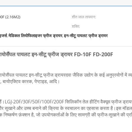
00F (2.16M2)
शीत जाल तापमान:
शक्ति:
इजर्स
मेडिकल लियोफिलाइजर फ्रीज ड्रायर
इन-सीटू पायलट फ्रीज ड्रायर
,
,
ायोसैंपल पायलट इन-सीटू फ्रीज ड्रायर FD-10F FD-200F
योसैंपल पायलट इन-सीटू फ्रीज ड्रायर
दवा जैविक उद्योग के कई अनुप्रयोगों में 
ी, बायोएक्टिव कारक, पेप्टाइड, आदि।
हैं।LGJ-20F/30F/50F/100F/200F सिलिकॉन तेल हीटिंग वैक्यूम फ्रीज ड्रायर, 
सुखाने और उच्च बनाने की क्रिया के स्वचालन का एहसास करता है।इस मॉडल में बा
क निष्कर्षण फ़ंक्शन है, जो उपयोगकर्ताओं के लिए सामग्री की फ्रीज-सुखाने की प