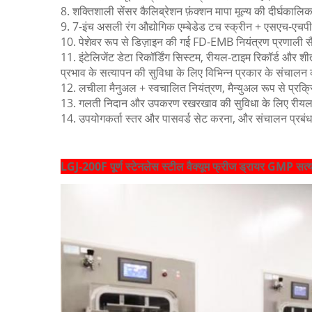
8. शक्तिशाली सेंसर कैलिब्रेशन फ़ंक्शन मापा मूल्य की दीर्घका
9. 7-इंच असली रंग औद्योगिक एम्बेडेड टच स्क्रीन + एसएच-एचपी
10. पेशेवर रूप से डिज़ाइन की गई FD-EMB नियंत्रण प्रणाली सैकड़ो
11. इंटेलिजेंट डेटा रिकॉर्डिंग सिस्टम, रीयल-टाइम रिकॉर्ड और श
प्रभाव के सत्यापन की सुविधा के लिए विभिन्न प्रकार के संचालन
12. लचीला मैनुअल + स्वचालित नियंत्रण, मैन्युअल रूप से प्रक्
13. गलती निदान और उपकरण रखरखाव की सुविधा के लिए रीयल-टाइ
14. उपयोगकर्ता स्तर और पासवर्ड सेट करना, और संचालन प्रबंध
LGJ-200F पूर्ण स्टेनलेस स्टील वैक्यूम फ्रीज ड्रायर GMP सत्