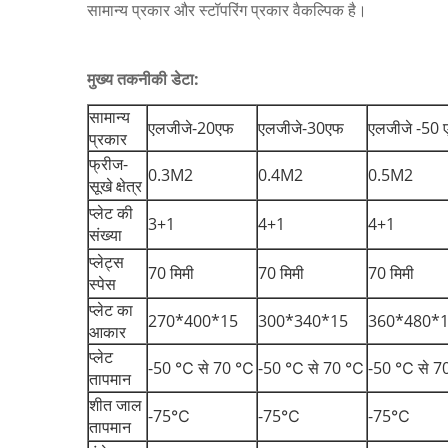
सामान्य प्रकार और स्टॉपरिंग प्रकार वैकल्पिक है।
मुख्य तकनीकी डेटा:
सामान्य
एलजीजे-20एफ
एलजीजे-30एफ
एलजीजे -50 
प्रकार
फ्रीज-
0.3M2
0.4M2
0.5M2
सूखे क्षेत्र
प्लेट की
3+1
4+1
4+1
संख्या
प्लेट्स
70 मिमी
70 मिमी
70 मिमी
स्पेस
प्लेट का
270*400*15
300*340*15
360*480*
आकार
प्लेट
-50 ℃ से 70 ℃
-50 ℃ से 70 ℃
-50 ℃ से 
तापमान
शीत जाल
-75℃
-75℃
-75℃
तापमान