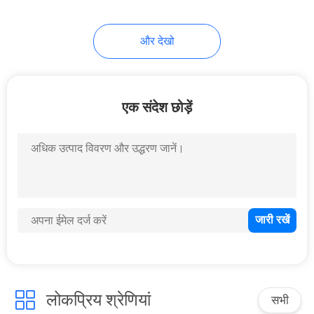
118
और देखो
लैब परीक्षण उपकरण
एक संदेश छोड़ें
24
कपड़ा कपड़ा परीक्षण
मशीन
लोकप्रिय श्रेणियां
सभी