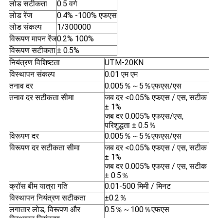
लोड सटीकता
0.5 वर्ग
लोड रेंज
0.4% -100% एफएस
लोड संकल्प
1/300000
विरूपण मापन रेंज
0.2% 100%
विरूपण सटीकता
± 0.5%
नियंत्रण विशिष्टता
UTM-20KN
विस्थापन संकल्प
0.01 एम एम
तनाव दर
0.005％～5％एफएस/एस
तनाव दर सटीकता सीमा
जब दर <0.05% एफएस / एस, सटीक
± 1%
जब दर 0.005% एफएस/एस,
परिशुद्धता ± 0.5％
विरूपण दर
0.005％～5％एफएस/एस
विरूपण दर सटीकता सीमा
जब दर <0.05% एफएस / एस, सटीक
± 1%
जब दर 0.005% एफएस / एस, सटीक
± 0.5％
क्रॉस बीम यात्रा गति
0.01-500 मिमी / मिनट
विस्थापन नियंत्रण सटीकता
±0.2％
लगातार लोड, विरूपण और
0.5％～100％एफएस