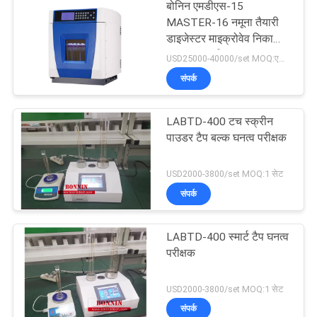
बोनिन एमडीएस-15
MASTER-16 नमूना तैयारी
डाइजेस्टर माइक्रोवेव निकासी
पाचन प्रणाली
USD25000-40000/set MOQ:एक सेट
संपर्क
LABTD-400 टच स्क्रीन
पाउडर टैप बल्क घनत्व परीक्षक
USD2000-3800/set MOQ:1 सेट
संपर्क
LABTD-400 स्मार्ट टैप घनत्व
परीक्षक
USD2000-3800/set MOQ:1 सेट
संपर्क