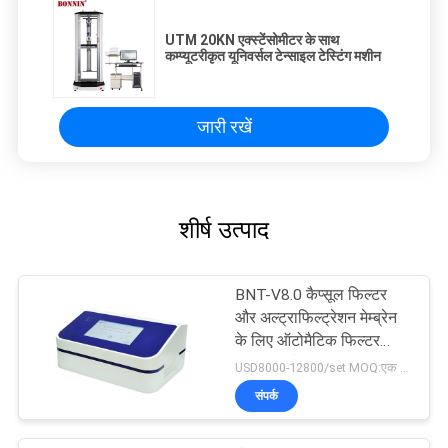
UTM 20KN एक्स्टेंसोमीटर के साथ
कम्प्यूटरीकृत यूनिवर्सल टेन्साइल टेस्टिंग मशीन
जारी रखें
शीर्ष उत्पाद
BNT-V8.0 कैप्सूल फिल्टर
और अल्ट्राफिल्ट्रेशन मेम्ब्रेन
के लिए ऑटोमैटिक फिल्टर
इंटीग्रिटी टेस्टर
USD8000-12800/set MOQ:एक सेट
संपर्क