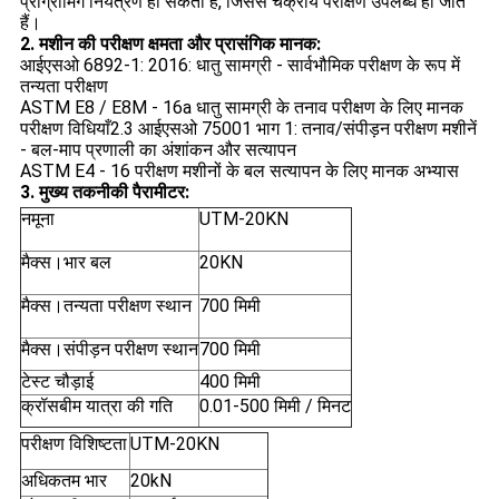
प्रोग्रामिंग नियंत्रण हो सकता है, जिससे चक्रीय परीक्षण उपलब्ध हो जाते
हैं।
2. मशीन की परीक्षण क्षमता और प्रासंगिक मानक:
आईएसओ 6892-1: 2016: धातु सामग्री - सार्वभौमिक परीक्षण के रूप में
तन्यता परीक्षण
ASTM E8 / E8M - 16a धातु सामग्री के तनाव परीक्षण के लिए मानक
परीक्षण विधियाँ
2.3 आईएसओ 75001 भाग 1: तनाव/संपीड़न परीक्षण मशीनें
- बल-माप प्रणाली का अंशांकन और सत्यापन
ASTM E4 - 16 परीक्षण मशीनों के बल सत्यापन के लिए मानक अभ्यास
3. मुख्य तकनीकी पैरामीटर:
नमूना
UTM-20KN
मैक्स।भार बल
20KN
मैक्स।तन्यता परीक्षण स्थान
700 मिमी
मैक्स।संपीड़न परीक्षण स्थान
700 मिमी
टेस्ट चौड़ाई
400 मिमी
क्रॉसबीम यात्रा की गति
0.01-500 मिमी / मिनट
परीक्षण विशिष्टता
UTM-20KN
अधिकतम भार
20kN