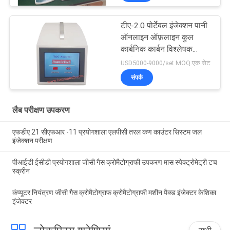
टीए-2.0 पोर्टेबल इंजेक्शन पानी
ऑनलाइन ऑफ़लाइन कुल
कार्बनिक कार्बन विश्लेषक
टीओसी परीक्षक
USD5000-9000/set MOQ:एक सेट
संपर्क
लैब परीक्षण उपकरण
एफडीए 21 सीएफआर -11 प्रयोगशाला एलपीसी तरल कण काउंटर सिस्टम जल
इंजेक्शन परीक्षण
पीआईडी ​​ईसीडी प्रयोगशाला जीसी गैस क्रोमैटोग्राफी उपकरण मास स्पेक्ट्रोमेट्री टच
स्क्रीन
कंप्यूटर नियंत्रण जीसी गैस क्रोमैटोग्राफ क्रोमैटोग्राफी मशीन पैक्ड इंजेक्टर केशिका
इंजेक्टर