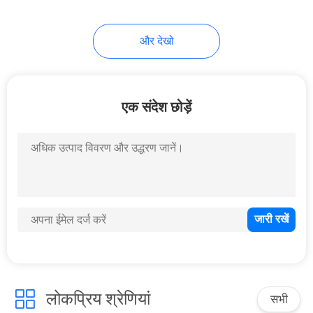
118
और देखो
लैब परीक्षण उपकरण
एक संदेश छोड़ें
24
कपड़ा कपड़ा परीक्षण
मशीन
लोकप्रिय श्रेणियां
सभी