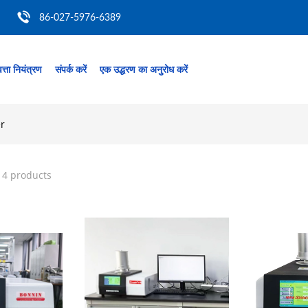
86-027-5976-6389
त्ता नियंत्रण
संपर्क करें
एक उद्धरण का अनुरोध करें
r
14 products