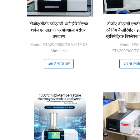
टीजीए/डीटीए/डीएससी थर्मोग्रैविमेट्रिक
टीजीए डीएससी एसटीए
थर्मल एनालाइजर प्रयोगशाला परीक्षण
स्कैनिंग कैलोरिमीटर इल
उपकरण
ग्रेविमेट्रिक विश्ले
लिए
Model: STA200/300/TGA101/103
Model: DSC
Min: 1 सेट
STA200/300/TG
Min: 1 स
अब से संपर्क करें
अब से संपर्क