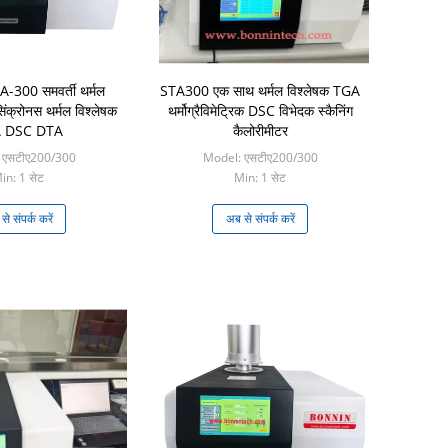
300 समवर्ती थर्मल
STA300 एक साथ थर्मल विश्लेषक TGA
िंक्रोनस थर्मल विश्लेषक
थर्मोग्रैविमेट्रिक DSC विभेदक स्कैनिंग
 DSC DTA
कैलोरीमीटर
 एसटीए200/300
Model: एसटीए200/300
in: 1 सेट
Min: 1 सेट
े संपर्क करें
अब से संपर्क करें