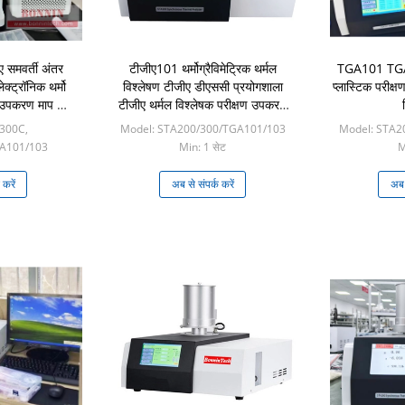
 समवर्ती अंतर
टीजीए101 थर्मोग्रैविमेट्रिक थर्मल
TGA101 TGA-
ेक्ट्रॉनिक थर्मो
विश्लेषण टीजीए डीएससी प्रयोगशाला
प्लास्टिक परीक्षण
षक उपकरण माप के
टीजीए थर्मल विश्लेषक परीक्षण उपकरण
उपकरण
300C,
Model: STA200/300/TGA101/103
Model: STA2
A101/103
Min: 1 सेट
M
ेट
 करें
अब से संपर्क करें
अब स