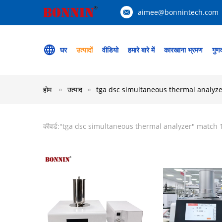
aimee@bonnintech.com
घर
उत्पादों
वीडियो
हमारे बारे में
कारखाना भ्रमण
गुणव
होम
उत्पाद
tga dsc simultaneous thermal analyze
कीवर्ड:"
tga dsc simultaneous thermal analyzer
" match 