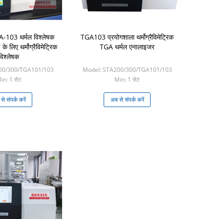
103 थर्मल विश्लेषक
TGA103 प्रयोगशाला थर्मोग्रैविमेट्रिक
 के लिए थर्मोग्रैविमेट्रिक
TGA थर्मल एनालाइजर
विश्लेषक
00/300/TGA101/103
Model: STA200/300/TGA101/103
in: 1 सेट
Min: 1 सेट
े संपर्क करें
अब से संपर्क करें