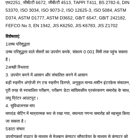
एफ2251, जीबी/टी 6672, जीबी/टी 4513, TAPPI T411, BS 2782-6, DIN
53370, ISO 3034, ISO 9073-2, ISO 12625-3, ISO 5084, ASTM
D374, ASTM D1777, ASTM D3652, GB/T 6547, GB/T 242182,
FEFCO No 3, EN 1942, JIS K6250, JIS K6783, JIS Z1702
विशेषताएं:
1उच्च परिशुद्धता
उच्च परिशुद्धता वाले सेंसरों का उपयोग करके, संकल्प 0.001 मिमी तक पहुंच सकता
है।
2अच्छी स्थिरता
3. उपयोग करने में आसान और संचालित करने में आसान
बड़ी स्क्रीन अंग्रेजी रंग टच स्क्रीन डिस्प्ले, अनुकूल मानव-मशीन इंटरफ़ेस संचालन,
पूरी तरह से स्वचालित परीक्षण, परीक्षण डेटा सांख्यिकीय प्रसंस्करण समारोह के साथ,
लघु प्रिंटर आउटपुट।
4. सुविधाजनक माप
मापदंड सेटिंग में मात्रात्मक रूप से रखा गया, सघनता गणना समारोह को महसूस किया
जा सकता है।
5डाटा संचार
उपयोगकर्ता राउटर के माध्यम से मेजबान कंप्यूटर सॉफ्टवेयर के माध्यम से कंप्यूटर को