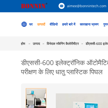
aimee@bonnintech.com
घर
उत्पादों
वीडियो
हमारे बारे में
कारखाना भ्रमण
गुणव
होम
उत्पाद
विभेदक स्कैनिंग कैलोरीमीटर
डीएससी-600 इलेक्
डीएससी-600 इलेक्ट्रॉनिक ऑटोमैटिक
परीक्षण के लिए धातु प्लास्टिक पिघल