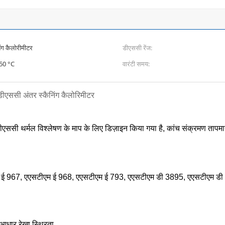
िंग कैलोरीमीटर
डीएससी रेंज:
150 °C
वारंटी समय:
एससी अंतर स्कैनिंग कैलोरिमीटर
डीएससी थर्मल विश्लेषण के माप के लिए डिज़ाइन किया गया है, कांच संक्रमण तापम
 967, एएसटीएम ई 968, एएसटीएम ई 793, एएसटीएम डी 3895, एएसटीएम 
 आधार रेखा स्थिरता