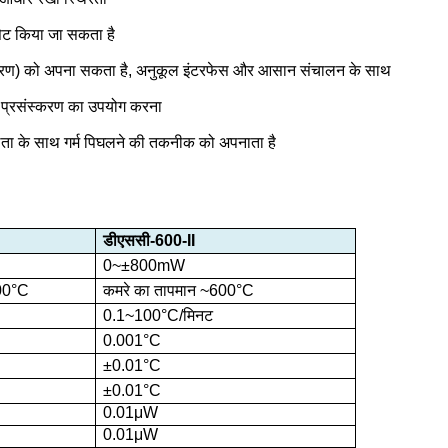
 सेट किया जा सकता है
ंत्रण) को अपना सकता है, अनुकूल इंटरफेस और आसान संचालन के साथ
ेप प्रसंस्करण का उपयोग करना
ीलता के साथ गर्म पिघलने की तकनीक को अपनाता है
डीएससी-600-II
0
~±
800mW
00
°C
कमरे का तापमान ~600
°C
0.1~100
°C
/मिनट
0.001
°C
±
0.01
°C
±
0.01
°C
0.01μW
0.01μW