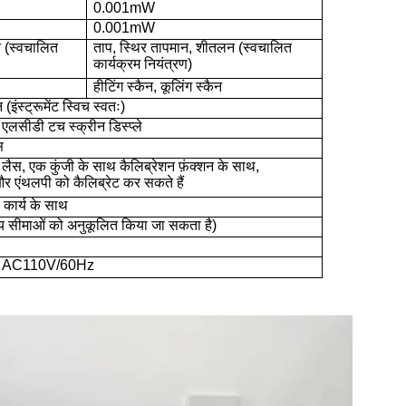
0.001mW
0.001mW
न (स्वचालित
ताप, स्थिर तापमान, शीतलन (स्वचालित
कार्यक्रम नियंत्रण)
हीटिंग स्कैन, कूलिंग स्कैन
ंस्ट्रूमेंट स्विच स्वतः)
 एलसीडी टच स्क्रीन डिस्प्ले
स
 लैस, एक कुंजी के साथ कैलिब्रेशन फ़ंक्शन के साथ,
र एंथलपी को कैलिब्रेट कर सकते हैं
र कार्य के साथ
 सीमाओं को अनुकूलित किया जा सकता है)
ा AC110V/60Hz