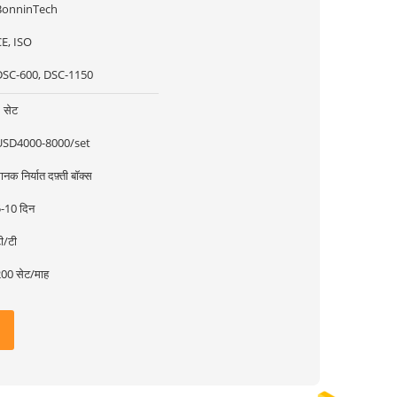
BonninTech
E, ISO
DSC-600, DSC-1150
 सेट
USD4000-8000/set
ानक निर्यात दफ़्ती बॉक्स
-10 दिन
ी/टी
00 सेट/माह