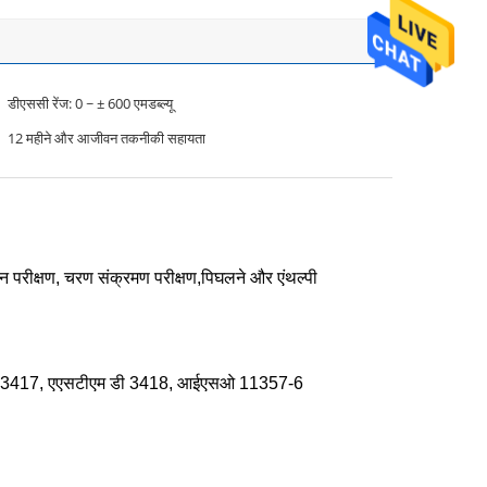
डीएससी रेंज: 0 ~ ± 600 एमडब्ल्यू
12 महीने और आजीवन तकनीकी सहायता
ान परीक्षण, चरण संक्रमण परीक्षण,पिघलने और एंथल्पी
डी 3417, एएसटीएम डी 3418, आईएसओ 11357-6