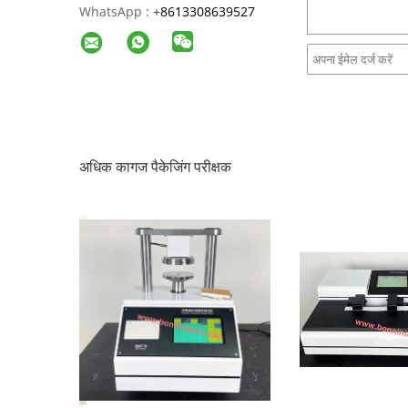
WhatsApp :
+
8613308639527
अधिक कागज पैकेजिंग परीक्षक