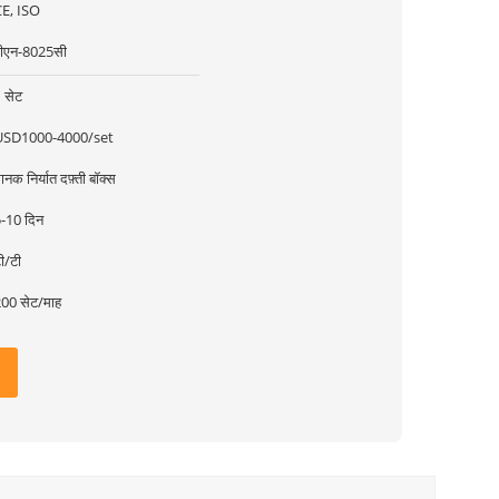
E, ISO
ीएन-8025सी
 सेट
USD1000-4000/set
ानक निर्यात दफ़्ती बॉक्स
-10 दिन
ी/टी
00 सेट/माह