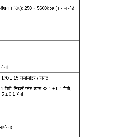
क्षण के लिए); 250 ~ 5600kpa (कागज बोर्ड
 केपीए
; 170 ± 15 मिलीलीटर / मिनट
.1 मिमी; निचली प्लेट व्यास 33.1 ± 0.1 मिमी;
1.5 ± 0.1 मिमी
योज्य)