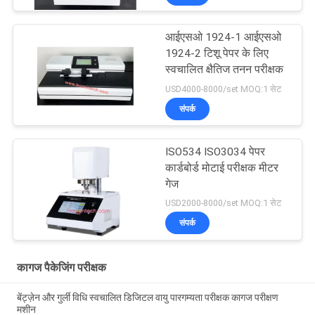
आईएसओ 1924-1 आईएसओ
1924-2 टिशू पेपर के लिए
स्वचालित क्षैतिज तनन परीक्षक
USD4000-8000/set MOQ:1 सेट
संपर्क
ISO534 ISO3034 पेपर
कार्डबोर्ड मोटाई परीक्षक मीटर
गेज
USD2000-8000/set MOQ:1 सेट
संपर्क
कागज पैकेजिंग परीक्षक
बेंट्ज़ेन और गुर्ली विधि स्वचालित डिजिटल वायु पारगम्यता परीक्षक कागज परीक्षण
मशीन