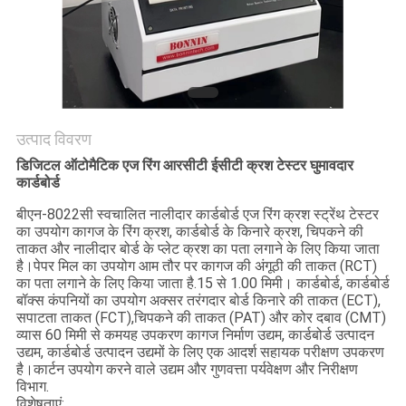
साइटमैप
PRIVACY
POLICY
उत्पाद विवरण
डिजिटल ऑटोमैटिक एज रिंग आरसीटी ईसीटी क्रश टेस्टर घुमावदार
कार्डबोर्ड
बीएन-8022सी स्वचालित नालीदार कार्डबोर्ड एज रिंग क्रश स्ट्रेंथ टेस्टर
का उपयोग कागज के रिंग क्रश, कार्डबोर्ड के किनारे क्रश, चिपकने की
ताकत और नालीदार बोर्ड के प्लेट क्रश का पता लगाने के लिए किया जाता
है।पेपर मिल का उपयोग आम तौर पर कागज की अंगूठी की ताकत (RCT)
का पता लगाने के लिए किया जाता है.15 से 1.00 मिमी। कार्डबोर्ड, कार्डबोर्ड
बॉक्स कंपनियों का उपयोग अक्सर तरंगदार बोर्ड किनारे की ताकत (ECT),
सपाटता ताकत (FCT),चिपकने की ताकत (PAT) और कोर दबाव (CMT)
व्यास 60 मिमी से कमयह उपकरण कागज निर्माण उद्यम, कार्डबोर्ड उत्पादन
उद्यम, कार्डबोर्ड उत्पादन उद्यमों के लिए एक आदर्श सहायक परीक्षण उपकरण
है।कार्टन उपयोग करने वाले उद्यम और गुणवत्ता पर्यवेक्षण और निरीक्षण
विभाग.
विशेषताएं: