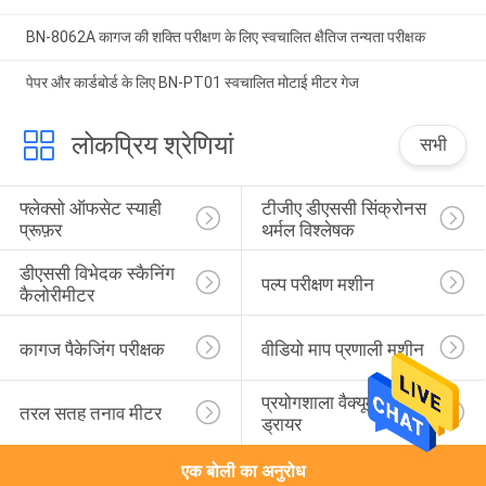
BN-8062A कागज की शक्ति परीक्षण के लिए स्वचालित क्षैतिज तन्यता परीक्षक
पेपर और कार्डबोर्ड के लिए BN-PT01 स्वचालित मोटाई मीटर गेज
लोकप्रिय श्रेणियां
सभी
फ्लेक्सो ऑफसेट स्याही 
टीजीए डीएससी सिंक्रोनस 
प्रूफ़र
थर्मल विश्लेषक
डीएससी विभेदक स्कैनिंग 
पल्प परीक्षण मशीन
कैलोरीमीटर
कागज पैकेजिंग परीक्षक
वीडियो माप प्रणाली मशीन
प्रयोगशाला वैक्यूम फ्रीज 
तरल सतह तनाव मीटर
ड्रायर
एक बोली का अनुरोध