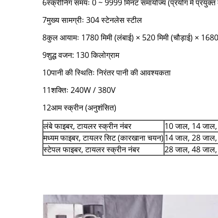
6स्क्रीनिंग समयः 0 ~ 9999 मिनट समायोज्य (प्रयोग में प्रयुक्
7मुख्य सामग्रीः 304 स्टेनलेस स्टील
8कुल आयामः 1780 मिमी (लंबाई) × 520 मिमी (चौड़ाई) × 1680 
9शुद्ध वजन: 130 किलोग्राम
10पानी की स्थितिः निरंतर पानी की आवश्यकता
11शक्तिः 240W / 380V
12आम स्क्रीन (अनुशंसित)
लंबे फाइबर, टायलर स्क्रीन नंबर
10 जाल, 14 जाल,
मध्यम फाइबर, टायलर सिट (कारखाना चयन)
14 जाल, 28 जाल,
स्टेपल फाइबर, टायलर स्क्रीन नंबर
28 जाल, 48 जाल,