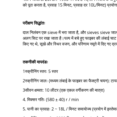
को पूरा करता है, प्रवाह 15 मिनट, प्रवाह दर 10L/मिनट) प्रयोग
परीक्षण सिद्धांतः
दाल निलंबन एक sieve में भरा जाता है, और sieves sieve जाल 
अलग सिट पर रखा जाता है।पल्प में बचे हुए फाइबर की लंबाई चाट 
किए गए थे, सूखे और स्थिर वजन, और परिणाम नमूने में दिए गए द्रव
तकनीकी मापदंडः
1स्क्रीनिंग स्तरः 5 स्तर
2स्क्रीनिंग जालः (मध्यम लंबाई के फाइबर का फैक्ट्री चयन):
3सीवन क्षमता: 10 लीटर (एक एकल वर्गीकरण की मात्रा)
4. मिक्सर गतिः (580 ± 40) r / min
5. पानी का प्रवाहः 2 ~ 18L / मिनट समायोज्य (प्रयोग में इस्ते