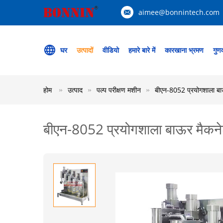
aimee@bonnintech.com
घर
उत्पादों
वीडियो
हमारे बारे में
कारखाना भ्रमण
गुणव
होम
उत्पाद
पल्प परीक्षण मशीन
बीएन-8052 प्रयोगशाला बा
बीएन-8052 प्रयोगशाला बाऊर मैकने