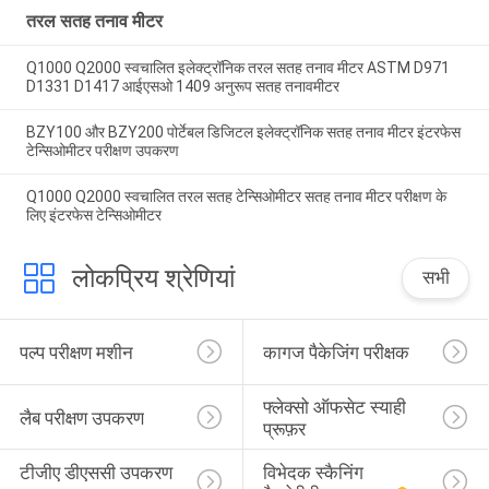
तरल सतह तनाव मीटर
Q1000 Q2000 स्वचालित इलेक्ट्रॉनिक तरल सतह तनाव मीटर ASTM D971
D1331 D1417 आईएसओ 1409 अनुरूप सतह तनावमीटर
BZY100 और BZY200 पोर्टेबल डिजिटल इलेक्ट्रॉनिक सतह तनाव मीटर इंटरफेस
टेन्सिओमीटर परीक्षण उपकरण
Q1000 Q2000 स्वचालित तरल सतह टेन्सिओमीटर सतह तनाव मीटर परीक्षण के
लिए इंटरफेस टेन्सिओमीटर
लोकप्रिय श्रेणियां
सभी
पल्प परीक्षण मशीन
कागज पैकेजिंग परीक्षक
फ्लेक्सो ऑफसेट स्याही 
लैब परीक्षण उपकरण
प्रूफ़र
टीजीए डीएससी उपकरण 
विभेदक स्कैनिंग 