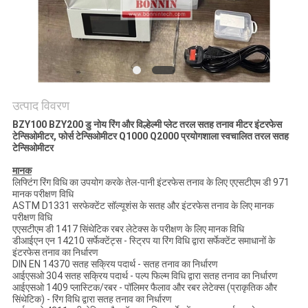
साइटमैप
PRIVACY
POLICY
उत्पाद विवरण
BZY100 BZY200
डु नोय रिंग और विल्हेल्मी प्लेट तरल सतह तनाव मीटर इंटरफेस
टेन्सिओमीटर, फोर्स टेन्सिओमीटर Q1000 Q2000 प्रयोगशाला स्वचालित तरल सतह
टेन्सिओमीटर
मानक
लिफ्टिंग रिंग विधि का उपयोग करके तेल-पानी इंटरफेस तनाव के लिए एएसटीएम डी 971
मानक परीक्षण विधि
ASTM D1331 सरफेक्टेंट सॉल्यूशंस के सतह और इंटरफेस तनाव के लिए मानक
परीक्षण विधि
एएसटीएम डी 1417 सिंथेटिक रबर लेटेक्स के परीक्षण के लिए मानक विधि
डीआईएन एन 14210 सर्फेक्टेंट्स - स्ट्रिप या रिंग विधि द्वारा सर्फेक्टेंट समाधानों के
इंटरफेस तनाव का निर्धारण
DIN EN 14370 सतह सक्रिय पदार्थ - सतह तनाव का निर्धारण
आईएसओ 304 सतह सक्रिय पदार्थ - पल्प फिल्म विधि द्वारा सतह तनाव का निर्धारण
आईएसओ 1409 प्लास्टिक/रबर - पॉलिमर फैलाव और रबर लेटेक्स (प्राकृतिक और
सिंथेटिक) - रिंग विधि द्वारा सतह तनाव का निर्धारण