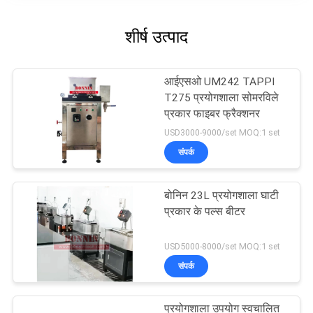
शीर्ष उत्पाद
आईएसओ UM242 TAPPI
T275 प्रयोगशाला सोमरविले
प्रकार फाइबर फ्रैक्शनर
USD3000-9000/set MOQ:1 set
संपर्क
बोनिन 23L प्रयोगशाला घाटी
प्रकार के पल्स बीटर
USD5000-8000/set MOQ:1 set
संपर्क
प्रयोगशाला उपयोग स्वचालित