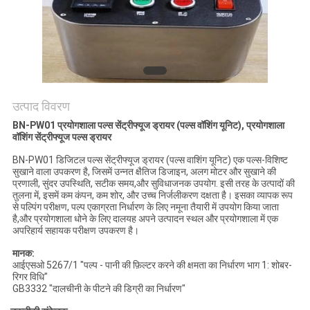
साइटमैप
PRIVACY
POLICY
उत्पाद विवरण
BN-PW01 प्रयोगशाला पल्स सेंट्रीफ्यूज ड्रायर (पल्स वॉशिंग यूनिट), प्रयोगशाला
वॉशिंग सेंट्रीफ्यूज पल्स ड्रायर
BN-PW01 डिजिटल पल्स सेंट्रीफ्यूज ड्रायर (पल्स वाशिंग यूनिट) एक पल्स-विशिष्ट
सुखाने वाला उपकरण है, जिसमें उन्नत क्षैतिज डिजाइन, अलग मोटर और सुखाने की
प्रणाली, सुंदर उपस्थिति, सटीक समय,और सुविधाजनक उपयोग. इसी तरह के उत्पादों की
तुलना में, इसमें कम कंपन, कम शोर, और उच्च निर्जलीकरण दक्षता है। इसका व्यापक रूप
से पल्पिंग परीक्षण, पल्प एकाग्रता निर्धारण के लिए नमूना तैयारी में उपयोग किया जाता
है,और प्रयोगशाला धोने के लिए दालयह अपने उत्पादन स्थल और प्रयोगशाला में एक
अपरिहार्य सहायक परीक्षण उपकरण है।
मानक:
आईएसओ 5267/1 "पल्प - पानी की फ़िल्टर करने की क्षमता का निर्धारण भाग 1: शोबर-
रिगर विधि"
GB3332 "दालचीनी के पीटने की डिग्री का निर्धारण"