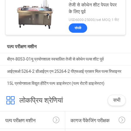
तेजी से कोथेन शीट पेपल पेपर
के लिए पूर्व
USD6000-25000/set MOQ:1 सेट
संपर्क
पल्प परीक्षण मशीन
बीएन-8053-01यू प्रयोगशाला स्वचालित तेजी से कोथेन पल्स शीट पूर्व
आईएसओ 5264-2 डीआईएन एन 25264-2 पीएफआई प्रकार मिल पल्स रिफाइनर
15L प्रयोगशाला विद्युत हीटिंग पल्प डाइजेस्टर (पल्प रोटरी डाइजेस्टर)
लोकप्रिय श्रेणियां
सभी
पल्प परीक्षण मशीन
कागज पैकेजिंग परीक्षक