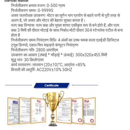
तकनीकी संकेतक
निर्जलीकरण क्षमता वजनः 0-500 ग्राम
निर्जलीकरण समयः 0-9999S
असर जलरोधक उपकरणः मोटर का घूर्णन भाग प्रयोग से बहते पानी से पूरी तरह से
अलग है, जो असर और मोटर की बेहतर सुरक्षा करता है।
पल्प कक्ष विन्यासः पल्प कक्ष और मुख्य शाफ्ट एकीकृत रूप से बने होते हैं, और पल्प
कक्ष 3 मिमी की दीवार मोटाई के साथ निर्बाध मोटी दीवार 304 स्टेनलेस स्टील से बना
होता है
निर्जलीकरण समय नियंत्रण विधिः 4 अंकों का उच्च चमक वाला एलईडी डिजिटल
ट्यूब डिस्प्ले, एकल चिप माइक्रो कंप्यूटर नियंत्रण
निर्जलीकरण गतिः 2800 आरपीएम
उपकरण का आकार (लंबाई * चौड़ाई * ऊंचाई): 300x320x455 मिमी
शुद्ध भारः 30 किलोग्राम
कार्य वातावरणः तापमान (20±10)°C, आर्द्रता <85%
बिजली की आपूर्तिः AC220V±10% 50HZ