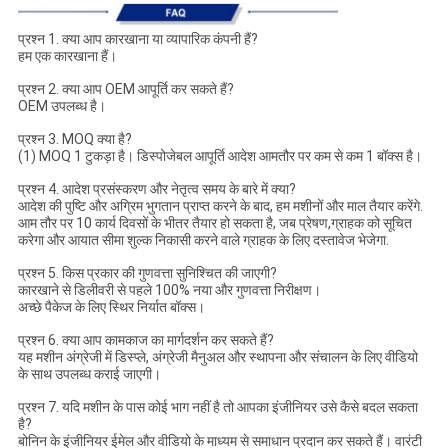
प्रश्न 1. क्या आप कारखाना या व्यापारिक कंपनी हैं?
हम एक कारखाना हैं।
प्रश्न 2. क्या आप OEM आपूर्ति कर सकते हैं?
OEM उपलब्ध है।
प्रश्न 3. MOQ क्या है?
(1) MOQ 1 टुकड़ा है। डिस्पोजेबल आपूर्ति आदेश आमतौर पर कम से कम 1 बॉक्स है।
प्रश्न 4. आदेश प्रसंस्करण और नेतृत्व समय के बारे में क्या?
आदेश की पुष्टि और अग्रिम भुगतान प्राप्त करने के बाद, हम मशीनों और माल तैयार करेंगे.
आम तौर पर 10 कार्य दिवसों के भीतर तैयार हो सकता है, जब प्रेषण,ग्राहक को सूचित
करेगा और आयात सीमा शुल्क निकासी करने वाले ग्राहक के लिए दस्तावेज भेजेगा.
प्रश्न 5. किस प्रकार की गुणवत्ता सुनिश्चित की जाएगी?
कारखाने से डिलीवरी से पहले 100% नया और गुणवत्ता निरीक्षण।
अच्छे पैकेज के लिए स्थिर निर्यात बॉक्स।
प्रश्न 6. क्या आप कामकाज का मार्गदर्शन कर सकते हैं?
यह मशीन अंग्रेजी में डिस्प्ले, अंग्रेजी मैनुअल और स्थापना और संचालन के लिए वीडियो
के साथ उपलब्ध कराई जाएगी।
प्रश्न 7. यदि मशीन के पास कोई भाग नहीं है तो आपका इंजीनियर उसे कैसे बदल सकता
है?
बोनिन के इंजीनियर ईमेल और वीडियो के माध्यम से समाधान प्रदान कर सकते हैं। वारंटी