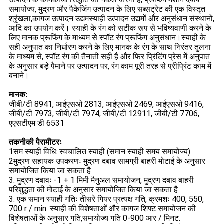
समायोज्य, मुद्रण और पैकेजिंग उत्पादन के लिए सब्सट्रेट की एक विस्तृत
श्रृंखला,कागज उत्पादन उद्यमस्याही उत्पादन उद्यमों और अनुसंधान संस्थानों,
आदि का उपयोग करें। स्याही के रंग को सटीक रूप से भविष्यवाणी करने के
लिए मानक प्रूफिंग के माध्यम से स्पॉट रंग प्रूफिंग अनुसंधान।स्याही के
सही अनुपात का निर्धारण करने के लिए मानक के रंग के साथ निरंतर तुलना
के माध्यम से, स्पॉट रंग की तैनाती सही है और फिर प्रिंटिंग प्रेस में अनुपात
के अनुसार बड़े पैमाने पर उत्पादन पर, रंग काम पूरी तरह से प्रीप्रिंट काम में
बनाने।
मानक:
जीबी/टी 8941, आईएसओ 2813, आईएसओ 2469, आईएसओ 9416,
जीबी/टी 7973, जीबी/टी 7974, जीबी/टी 12911, जीबी/टी 7706,
एएसटीएम डी 6531
तकनीकी पैरामीटरः
1सम स्याही विधि: स्वचालित स्याही (समान स्याही समय समायोज्य)
2मुद्रण सहायक उपकरणः मुद्रण दबाव सामग्री बाहरी मोटाई के अनुसार
समायोजित किया जा सकता है
3. मुद्रण दबावः -1 + 1 मिमी मैनुअल समायोजन, मुद्रण दबाव बाहरी
परिशुद्धता की मोटाई के अनुसार समायोजित किया जा सकता है
3. एक समान स्याही गतिः तीसरे गियर प्रत्यक्ष गति, क्रमशः 400, 550,
700 r / min. स्याही की विशेषताओं और कागज शिफ्ट समायोजन की
विशेषताओं के अनुसार गति,समायोज्य गति 0-900 आर / मिनट.