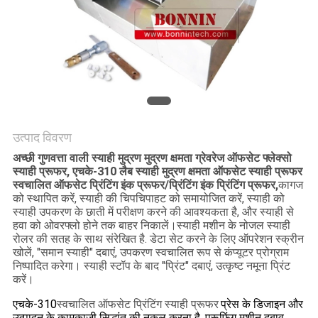
साइटमैप
PRIVACY
POLICY
उत्पाद विवरण
अच्छी गुणवत्ता वाली स्याही मुद्रण मुद्रण क्षमता ग्रेवरेज ऑफसेट फ्लेक्सो
स्याही प्रूफर, एचके-310 लैब स्याही मुद्रण क्षमता ऑफसेट स्याही प्रूफर
स्वचालित ऑफसेट प्रिंटिंग इंक प्रूफर/प्रिंटिंग इंक प्रिंटिंग प्रूफर,
कागज
को स्थापित करें, स्याही की चिपचिपाहट को समायोजित करें, स्याही को
स्याही उपकरण के छाती में परीक्षण करने की आवश्यकता है, और स्याही से
हवा को ओवरफ्लो होने तक बाहर निकालें।स्याही मशीन के नोजल स्याही
रोलर की सतह के साथ संरेखित है. डेटा सेट करने के लिए ऑपरेशन स्क्रीन
खोलें, "समान स्याही" दबाएं, उपकरण स्वचालित रूप से कंप्यूटर प्रोग्राम
निष्पादित करेगा। स्याही स्टॉप के बाद "प्रिंट" दबाएं, उत्कृष्ट नमूना प्रिंट
करें।
एचके-310
स्वचालित ऑफसेट प्रिंटिंग स्याही प्रूफर
प्रेस के डिजाइन और
उत्पादन के कामकाजी सिद्धांत की नकल करना है, प्रूफिंग मशीन दबाव