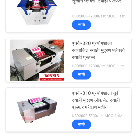
सुखाने फ्लेक्सो स्याही प्रूफर
USD5000-12800/set MOQ:1 set
संपर्क
एचके-320 प्रयोगशाला
स्वचालित स्याही मुद्रण फ्लेक्सो
स्याही प्रूफर
USD5000-12800/set MOQ:1 set
संपर्क
एचके-310 प्रयोगशाला यूवी
स्याही मुद्रण ऑफसेट स्याही
प्रूफर परीक्षण मशीन
USD2000-5800/set MOQ:1 सेट
संपर्क