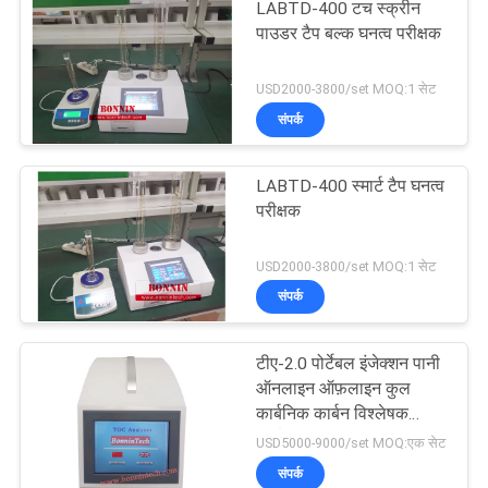
LABTD-400 टच स्क्रीन
पाउडर टैप बल्क घनत्व परीक्षक
USD2000-3800/set MOQ:1 सेट
संपर्क
LABTD-400 स्मार्ट टैप घनत्व
परीक्षक
USD2000-3800/set MOQ:1 सेट
संपर्क
टीए-2.0 पोर्टेबल इंजेक्शन पानी
ऑनलाइन ऑफ़लाइन कुल
कार्बनिक कार्बन विश्लेषक
टीओसी परीक्षक
USD5000-9000/set MOQ:एक सेट
संपर्क