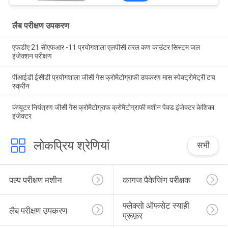
लैब परीक्षण उपकरण
एफडीए 21 सीएफआर -11 प्रयोगशाला एलपीसी तरल कण काउंटर सिस्टम जल
इंजेक्शन परीक्षण
पीआईडी ​​ईसीडी प्रयोगशाला जीसी गैस क्रोमैटोग्राफी उपकरण मास स्पेक्ट्रोमेट्री टच
स्क्रीन
कंप्यूटर नियंत्रण जीसी गैस क्रोमैटोग्राफ क्रोमैटोग्राफी मशीन पैक्ड इंजेक्टर केशिका
इंजेक्टर
लोकप्रिय श्रेणियां
सभी
पल्प परीक्षण मशीन
कागज पैकेजिंग परीक्षक
फ्लेक्सो ऑफसेट स्याही 
लैब परीक्षण उपकरण
प्रूफ़र