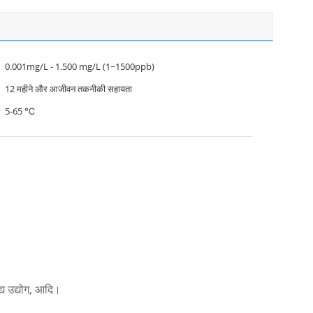
0.001mg/L - 1.500 mg/L (1~1500ppb)
12 महीने और आजीवन तकनीकी सहायता
5-65 ℃
्य उद्योग, आदि।