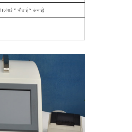
(लंबाई * चौड़ाई * ऊंचाई)