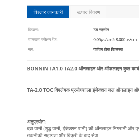
विस्तार जानकारी
उत्पाद विवरण
दिखाना:
टच स्क्रीन
चालकता परीक्षण रेंज:
0.05μs/cm5-8.000μs/cm
नाम:
पोर्टेबल टोक विश्लेषक
BONNIN TA1.0 TA2.0 ऑनलाइन और ऑफलाइन कुल कार्बनि
TA-2.0 TOC विश्लेषक प्रयोगशाला इंजेक्शन जल ऑनलाइन ऑफ़ल
अनुप्रयोग:
दवा पानी (शुद्ध पानी, इंजेक्शन पानी) की ऑनलाइन निगरानी और प्
तकनीकी सहायता और बिक्री के बाद सेवा