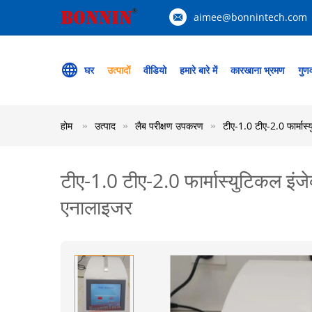
aimee@bonnintech.com
घर
उत्पादों
वीडियो
हमारे बारे में
कारखाना भ्रमण
गुणव
होम
उत्पाद
लैब परीक्षण उपकरण
टीए-1.0 टीए-2.0 फार्मा
टीए-1.0 टीए-2.0 फार्मास्युटिकल 
एनालाइजर