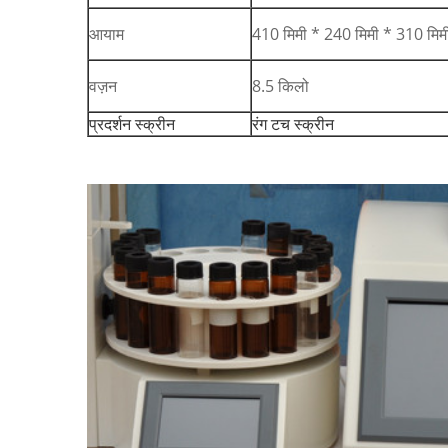
आयाम
410 मिमी * 240 मिमी * 310 मिमी 
वज़न
8.5 किलो
प्रदर्शन स्क्रीन
रंग टच स्क्रीन