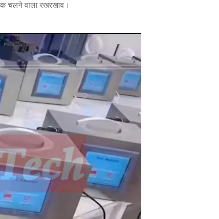
मय तक चलने वाला रखरखाव।