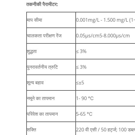
तकनीकी पैरामीटर:
माप सीमा
0.001mg/L - 1.500 mg/L (
चालकता परीक्षण रेंज
0.05μs/cm5-8.000μs/cm
शुद्धता
≤ 3%
पुनरावर्तनीय त्रुटि
≤ 3%
शून्य बहाव
≤±5
नमूने का तापमान
1- 90 ℃
परिवेश का तापमान
5-65 ℃
शक्ति
220 वी एसी / 50 हर्ट्ज; 100 डब्ल्