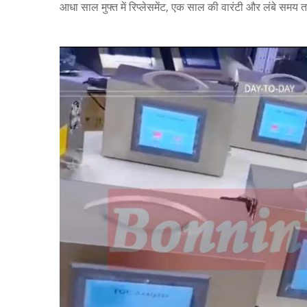
आधा साल मुफ्त में रिप्लेसमेंट, एक साल की वारंटी और लंबे स