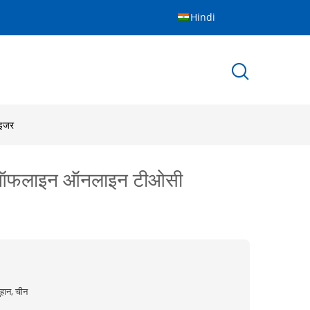
Hindi
ाइजर
ाइजर ऑफलाइन ऑनलाइन टीओसी
ुहान, चीन