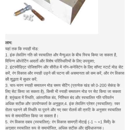
लाभ:
यहां तक ​​कि स्याही मोड:
1. इंक लेवलिंग गति को स्वचालित और मैन्युअल के बीच स्विच किया जा सकता है,
विभिन्न ऑपरेटिंग आदतों और विशेष परिस्थितियों के लिए उपयुक्त;
2. इंटरमीडिएट पोजिशनिंग और सीरीज़ में नॉन-कनेक्टिंग के लिए सॉफ्ट स्टार्ट मोड सेट
करें, रंग विकास और स्याही उड़ने की घटना की असमानता को कम करें, और रंग विकास
की शुद्धता में सुधार करें;
3. चार-चरण स्याही समतलन मोड समय सेटिंग (प्रत्येक खंड को 0-200 सेकंड के
लिए सेट किया जा सकता है), किसी भी स्याही समतलन मोड पर सेट किया जा सकता
है: श्रृंखला में स्थिति, आंतरायिक बंद, निश्चित बंद और स्वचालित गति परिवर्तन
अधिक सटीक और उपयोगकर्ता के अनुकूल;4. इंक लेवलिंग प्रेशर (स्वचालित): रबर
रोलर पहनने की स्थिति या पुराने और नए रबर रोलर्स की त्रुटि के अनुसार स्वचालित
रूप से समायोजित किया जा सकता है।
5. रंग विकास दबाव (स्वचालित): रंग विकास सामग्री मोटाई (-1 ~ +1 मिमी) के
अनुसार स्वचालित रूप से समायोजित, अधिक सटीक और सुविधाजनक।