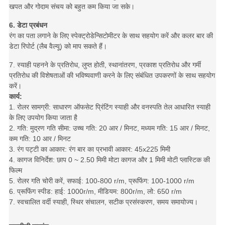
खपत और गोदाम संचय को बहुत कम किया जा सके।
6. डेटा प्रबंधन
रंग का पता लगाने के लिए स्पेक्ट्रोडेन्सिटोमीटर के साथ सहयोग करें और कलर बार की
डेटा रिपोर्ट (लैब वैल्यू) को माप सकते हैं।
7. स्याही पहनने के प्रतिरोध, लुप्त होती, स्थानांतरण, प्रकाश प्रतिरोध और गर्मी
प्रतिरोध की विशेषताओं की भविष्यवाणी करने के लिए संबंधित उपकरणों के साथ सहयोग
करें।
कार्य:
1. रोलर सामग्री: साधारण ऑफसेट प्रिंटिंग स्याही और वनस्पति तेल आधारित स्याही
के लिए उपयोग किया जाता है
2. गति: मुद्रण गति सीमा: उच्च गति: 20 आर / मिनट, मध्यम गति: 15 आर / मिनट,
कम गति: 10 आर / मिनट
3. रंग पट्टी का आकार: रंग बार का प्रभावी आकार: 45x225 मिमी
4. कागज विनिर्देश: छाप 0 ~ 2.50 मिमी मोटा कागज और 1 मिमी मोटी प्लास्टिक की
फिल्म
5. रोलर गति चोरी करें, सफाई: 100-800 r/m, प्रूफिंग: 100-1000 r/m
6. प्रूफिंग स्पीड: हाई: 1000r/m, मीडियम: 800r/m, लो: 650 r/m
7. स्वचालित वर्दी स्याही, स्थिर संचालन, सटीक प्रसंस्करण, समय समायोज्य।