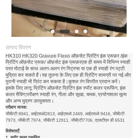
साइटमैप
PRIVACY
POLICY
उत्पाद विवरण
HK310 HK320 Gravure Flexo ऑफ़सेट प्रिंटिंग इंक प्रूफ़र /इंक
प्रिंटिंग ऑफ़सेट प्रूफ़/ ऑफ़सेट इंक प्रूफ़र
एक ही समय में विभिन्न स्याही
परत मोटाई के साथ अलग-अलग रंग स्ट्रिप्स या एक ही स्याही रंग पट्टी
मुद्रित कर सकते हैं।यह तुलना के लिए एक ही प्रिंटिंग सामग्री पर नई और
पुरानी स्याही भी प्रिंट कर सकता है।कुशल रंग विपरीत प्रदान करें।
इसके लिए लागू: प्रिंटिंग ऑफ़सेट प्रिंटिंग इंक स्पॉट कलर प्रूफिंग, इंक
कलर मैचिंग;परीक्षण स्याही रंग, गीला और सूखा, चमक, प्रयोगशाला मूल्य
और अन्य मुद्रण उपयुक्तता।
परीक्षण मानक:
जीबी/टी 8941, आईएसओ2813, आईएसओ 2469, आईएसओ 9416, जीबी/टी
7973, जीबी/टी 7974, जीबी/टी 12911, जीबी/टी7706, एएसटीएम डी 6531
विशेषताएँ:
1. स्पॉट कलर प्रूफिंग