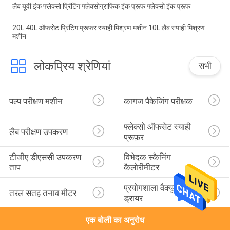
लैब यूवी इंक फ्लेक्सो प्रिंटिंग फ्लेक्सोग्राफिक इंक प्रूफ फ्लेक्सो इंक प्रूफ
20L 40L ऑफसेट प्रिंटिंग प्रूफर स्याही मिश्रण मशीन 10L लैब स्याही मिश्रण
मशीन
लोकप्रिय श्रेणियां
सभी
पल्प परीक्षण मशीन
कागज पैकेजिंग परीक्षक
फ्लेक्सो ऑफसेट स्याही 
लैब परीक्षण उपकरण
प्रूफ़र
टीजीए डीएससी उपकरण 
विभेदक स्कैनिंग 
ताप
कैलोरीमीटर
प्रयोगशाला वैक्यूम फ्रीज 
तरल सतह तनाव मीटर
ड्रायर
एक बोली का अनुरोध