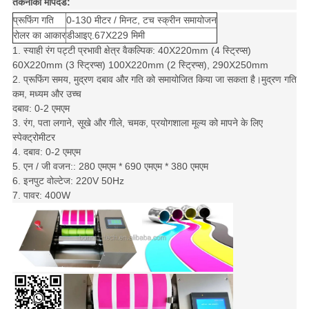
तकनीकी मापदंड:
प्रूफिंग गति
0-130 मीटर / मिनट, टच स्क्रीन समायोजन
रोलर का आकार
डीआइए
.
67X229 मिमी
1. स्याही रंग पट्टी प्रभावी क्षेत्र वैकल्पिक: 40X220mm (4 स्ट्रिप्स)
60X220mm (3 स्ट्रिप्स) 100X220mm (2 स्ट्रिप्स), 290X250mm
2. प्रूफिंग समय, मुद्रण दबाव और गति को समायोजित किया जा सकता है।मुद्रण गति
कम, मध्यम और उच्च
दबाव: 0-2 एमएम
3. रंग, पता लगाने, सूखे और गीले, चमक, प्रयोगशाला मूल्य को मापने के लिए
स्पेक्ट्रोमीटर
4. दबाव: 0-2 एमएम
5. एन / जी वजन:: 280 एमएम * 690 एमएम * 380 एमएम
6. इनपुट वोल्टेज: 220V 50Hz
7. पावर: 400W