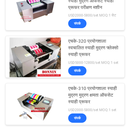
स्याही मुद्रण ऑफसेट स्याही
प्रूफर परीक्षण मशीन
USD2000-5800/set MOQ:1 सेट
संपर्क
एचके-320 प्रयोगशाला
स्वचालित स्याही मुद्रण फ्लेक्सो
स्याही प्रूफर
USD5000-12800/set MOQ:1 set
संपर्क
एचके-310 प्रयोगशाला स्याही
मुद्रण मुद्रण क्षमता ऑफसेट
स्याही प्रूफर
USD2000-5800/set MOQ:1 set
संपर्क