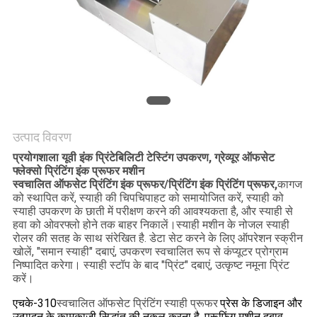
साइटमैप
PRIVACY
POLICY
उत्पाद विवरण
प्रयोगशाला यूवी इंक प्रिंटेबिलिटी टेस्टिंग उपकरण, ग्रेव्यूर ऑफसेट
फ्लेक्सो प्रिंटिंग इंक प्रूफर मशीन
स्वचालित ऑफसेट प्रिंटिंग इंक प्रूफर/प्रिंटिंग इंक प्रिंटिंग प्रूफर,
कागज
को स्थापित करें, स्याही की चिपचिपाहट को समायोजित करें, स्याही को
स्याही उपकरण के छाती में परीक्षण करने की आवश्यकता है, और स्याही से
हवा को ओवरफ्लो होने तक बाहर निकालें।स्याही मशीन के नोजल स्याही
रोलर की सतह के साथ संरेखित है. डेटा सेट करने के लिए ऑपरेशन स्क्रीन
खोलें, "समान स्याही" दबाएं, उपकरण स्वचालित रूप से कंप्यूटर प्रोग्राम
निष्पादित करेगा। स्याही स्टॉप के बाद "प्रिंट" दबाएं, उत्कृष्ट नमूना प्रिंट
करें।
एचके-310
स्वचालित ऑफसेट प्रिंटिंग स्याही प्रूफर
प्रेस के डिजाइन और
उत्पादन के कामकाजी सिद्धांत की नकल करना है, प्रूफिंग मशीन दबाव