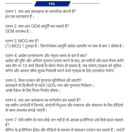
प्रश्न 1. क्या आप कारखाना या व्यापारिक कंपनी हैं?
हम एक कारखाना हैं।
प्रश्न 2. क्या आप OEM आपूर्ति कर सकते हैं?
OEM उपलब्ध है।
प्रश्न 3. MOQ क्या है?
(1) MOQ 1 टुकड़ा है। डिस्पोजेबल आपूर्ति आदेश आमतौर पर कम से कम 1 बॉक्स है।
प्रश्न 4. आदेश प्रसंस्करण और नेतृत्व समय के बारे में क्या?
आदेश की पुष्टि और अग्रिम भुगतान प्राप्त करने के बाद, हम मशीनों और माल तैयार करेंगे.
आम तौर पर 10 कार्य दिवसों के भीतर तैयार हो सकता है, जब प्रेषण,ग्राहक को सूचित
करेगा और आयात सीमा शुल्क निकासी करने वाले ग्राहक के लिए दस्तावेज भेजेगा.
प्रश्न 5. किस प्रकार की गुणवत्ता सुनिश्चित की जाएगी?
कारखाने से डिलीवरी से पहले 100% नया और गुणवत्ता निरीक्षण।
अच्छे पैकेज के लिए स्थिर निर्यात बॉक्स।
प्रश्न 6. क्या आप कामकाज का मार्गदर्शन कर सकते हैं?
यह मशीन अंग्रेजी में डिस्प्ले, अंग्रेजी मैनुअल और स्थापना और संचालन के लिए वीडियो
के साथ उपलब्ध कराई जाएगी।
प्रश्न 7. यदि मशीन के पास कोई भाग नहीं है तो आपका इंजीनियर उसे कैसे बदल सकता
है?
बोनिन के इंजीनियर ईमेल और वीडियो के माध्यम से समाधान प्रदान कर सकते हैं। वारंटी