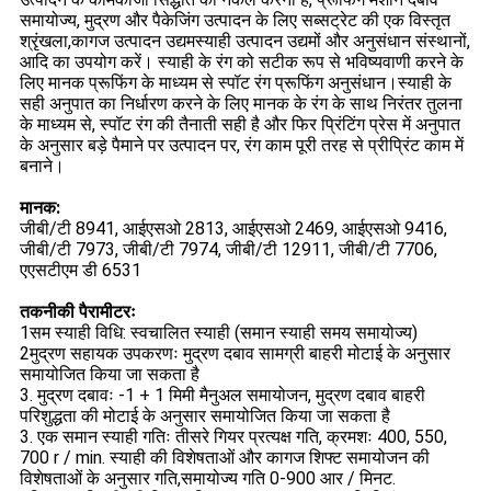
समायोज्य, मुद्रण और पैकेजिंग उत्पादन के लिए सब्सट्रेट की एक विस्तृत
श्रृंखला,कागज उत्पादन उद्यमस्याही उत्पादन उद्यमों और अनुसंधान संस्थानों,
आदि का उपयोग करें। स्याही के रंग को सटीक रूप से भविष्यवाणी करने के
लिए मानक प्रूफिंग के माध्यम से स्पॉट रंग प्रूफिंग अनुसंधान।स्याही के
सही अनुपात का निर्धारण करने के लिए मानक के रंग के साथ निरंतर तुलना
के माध्यम से, स्पॉट रंग की तैनाती सही है और फिर प्रिंटिंग प्रेस में अनुपात
के अनुसार बड़े पैमाने पर उत्पादन पर, रंग काम पूरी तरह से प्रीप्रिंट काम में
बनाने।
मानक:
जीबी/टी 8941, आईएसओ 2813, आईएसओ 2469, आईएसओ 9416,
जीबी/टी 7973, जीबी/टी 7974, जीबी/टी 12911, जीबी/टी 7706,
एएसटीएम डी 6531
तकनीकी पैरामीटरः
1सम स्याही विधि: स्वचालित स्याही (समान स्याही समय समायोज्य)
2मुद्रण सहायक उपकरणः मुद्रण दबाव सामग्री बाहरी मोटाई के अनुसार
समायोजित किया जा सकता है
3. मुद्रण दबावः -1 + 1 मिमी मैनुअल समायोजन, मुद्रण दबाव बाहरी
परिशुद्धता की मोटाई के अनुसार समायोजित किया जा सकता है
3. एक समान स्याही गतिः तीसरे गियर प्रत्यक्ष गति, क्रमशः 400, 550,
700 r / min. स्याही की विशेषताओं और कागज शिफ्ट समायोजन की
विशेषताओं के अनुसार गति,समायोज्य गति 0-900 आर / मिनट.