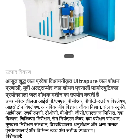
साइटमैप
PRIVACY
POLICY
उत्पाद विवरण
आसुत शुद्ध जल प्रवेश विआयनीकृत Ultrapure जल शोधन
प्रणाली,
यूवी अल्ट्राप्योर जल शोधन प्रणाली फार्मास्युटिकल
प्रयोगशाला जल शोधक मशीन का उपयोग करती है
उच्च संवेदनशीलता आईसीपी/एमएस, पीसीआर, पीपीटी-स्तरीय विश्लेषण,
आइसोटोप विश्लेषण, आणविक जीव विज्ञान, जीवन विज्ञान, सेल संस्कृति,
आईवीएफ, एचपीएलसी, टीओसी, वीओसी, जीसी/एमएसएनालिसिस, दवा
विकास, चिकित्सा निरीक्षण, रोग नियंत्रण केंद्र, दवा परीक्षण संस्थान,
गुणवत्ता निरीक्षण संस्थान, विश्वविद्यालय अनुसंधान और अन्य मानक
प्रयोगशालाएं और विभिन्न उच्च अंत सटीक उपकरण।
विशेषताएँ: