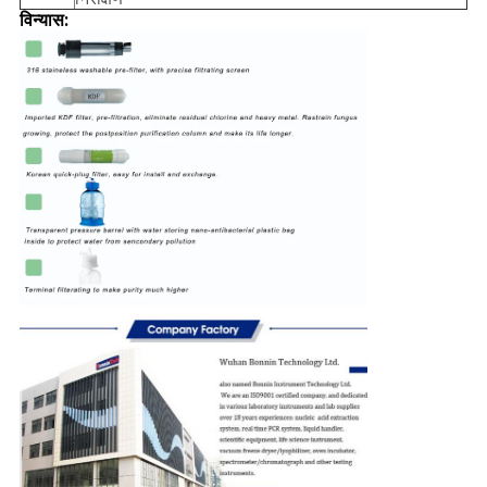
विन्यास: