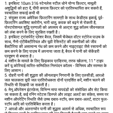
1. इनबिल्ट 10um 316 स्टेनलेस स्टील धोने योग्य फ़िल्टर, मामूली
अशुद्धियों को हटा दें, पीपी कपास फ़िल्टर को प्रतिस्थापित कर सकते हैं,
स्वचालित सफाई कभी भी
2. संयुक्त राज्य अमेरिका फ़िल्टरिंग सामग्री के साथ केडीएफ इकाई, पूर्व-
फ़िल्टरिंग अवशिष्ट क्लोरीन, भारी धातु, कवक को बढ़ने से रोकती है,
पोस्टपोशनल शुद्धि प्रणाली को अपव्यय से अल्ट्रा शुद्ध कॉलम जीवनकाल
को लंबा करने के लिए सुरक्षित रखती है।
3. इनबिल्ट ट्रांसपेरेंट प्रेशर बैरल, जिसमें चेंजेबल वॉटर स्टोरेज पाउच के
साथ, नैनो-एंटीबैक्टीरियल और यूवी रेसिस्टेंट की तकनीकों को जीव
बैक्टीरिया की असामान्य गंध को कम करने और नाइट्राइट जैसे रसायनों को
कम करने के लिए पाउच में अपनाया जाता है, बैरल में पानी को सेकेंडरी
प्रदूषण से बचाता है।
4. मशीन के मामले के लिए छिड़काव प्रक्रिया, तरफ खोलना, 11 '' टाइप
करें यू कोरियाई त्वरित-सम्मिलित निस्पंदन कॉलम - विनिमय और मरम्मत के
लिए आसान।
5. दोहरी पानी की शुद्धता की ऑनलाइन निगरानी के लिए एलसीडी, आरओ
जल चालकता यूपी जल प्रतिरोधकता दोनों प्रदर्शित करें, मशीन चलने की
स्थिति भी दिखायी जा सकती है।
6. मेनू ऑपरेशन इंटरफ़ेस, विभिन्न मापा मापदंडों को संशोधित और सेट किया
जा सकता है, कई रनिंग स्टेटस डिस्प्ले और लाइट अलर्ट का संकेत, समय पर
मशीन ऑपरेटिंग स्थिति जैसे उच्च दबाव-स्टॉप, कम दबाव-अलर्ट, वाटर फुल-
स्टॉप आदि को प्रतिबिंबित करता है।
7. आरओ और अलराप्योर पानी की शुद्धता अलार्म से अधिक, स्वचालित रूप