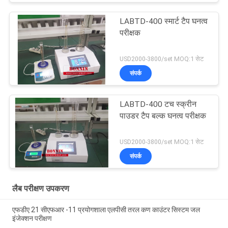
LABTD-400 स्मार्ट टैप घनत्व
परीक्षक
USD2000-3800/set MOQ:1 सेट
संपर्क
LABTD-400 टच स्क्रीन
पाउडर टैप बल्क घनत्व परीक्षक
USD2000-3800/set MOQ:1 सेट
संपर्क
लैब परीक्षण उपकरण
एफडीए 21 सीएफआर -11 प्रयोगशाला एलपीसी तरल कण काउंटर सिस्टम जल
इंजेक्शन परीक्षण