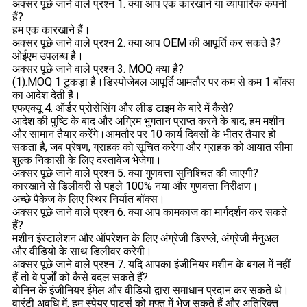
अक्सर पूछे जाने वाले प्रश्न 1. क्या आप एक कारखाने या व्यापारिक कंपनी
हैं?
हम एक कारखाने हैं।
अक्सर पूछे जाने वाले प्रश्न 2. क्या आप OEM की आपूर्ति कर सकते हैं?
ओईएम उपलब्ध है।
अक्सर पूछे जाने वाले प्रश्न 3. MOQ क्या है?
(1).MOQ 1 टुकड़ा है।डिस्पोजेबल आपूर्ति आमतौर पर कम से कम 1 बॉक्स
का आदेश देती है।
एफएक्यू 4. ऑर्डर प्रोसेसिंग और लीड टाइम के बारे में कैसे?
आदेश की पुष्टि के बाद और अग्रिम भुगतान प्राप्त करने के बाद, हम मशीन
और सामान तैयार करेंगे।आमतौर पर 10 कार्य दिवसों के भीतर तैयार हो
सकता है, जब प्रेषण, ग्राहक को सूचित करेगा और ग्राहक को आयात सीमा
शुल्क निकासी के लिए दस्तावेज भेजेगा।
अक्सर पूछे जाने वाले प्रश्न 5. क्या गुणवत्ता सुनिश्चित की जाएगी?
कारखाने से डिलीवरी से पहले 100% नया और गुणवत्ता निरीक्षण।
अच्छे पैकेज के लिए स्थिर निर्यात बॉक्स।
अक्सर पूछे जाने वाले प्रश्न 6. क्या आप कामकाज का मार्गदर्शन कर सकते
हैं?
मशीन इंस्टालेशन और ऑपरेशन के लिए अंग्रेजी डिस्प्ले, अंग्रेजी मैनुअल
और वीडियो के साथ डिलीवर करेगी।
अक्सर पूछे जाने वाले प्रश्न 7. यदि आपका इंजीनियर मशीन के बगल में नहीं
हैं तो वे पुर्जों को कैसे बदल सकते हैं?
बोनिन के इंजीनियर ईमेल और वीडियो द्वारा समाधान प्रदान कर सकते थे।
वारंटी अवधि में, हम स्पेयर पार्ट्स को मुफ्त में भेज सकते हैं और अतिरिक्त