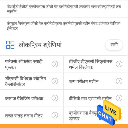
पीआईडी ​​ईसीडी प्रयोगशाला जीसी गैस क्रोमैटोग्राफी उपकरण मास स्पेक्ट्रोमेट्री टच
स्क्रीन
कंप्यूटर नियंत्रण जीसी गैस क्रोमैटोग्राफ क्रोमैटोग्राफी मशीन पैक्ड इंजेक्टर केशिका
इंजेक्टर
लोकप्रिय श्रेणियां
सभी
फ्लेक्सो ऑफसेट स्याही 
टीजीए डीएससी सिंक्रोनस 
प्रूफ़र
थर्मल विश्लेषक
डीएससी विभेदक स्कैनिंग 
पल्प परीक्षण मशीन
कैलोरीमीटर
कागज पैकेजिंग परीक्षक
वीडियो माप प्रणाली मशीन
प्रयोगशाला वैक्यूम फ्रीज 
तरल सतह तनाव मीटर
ड्रायर