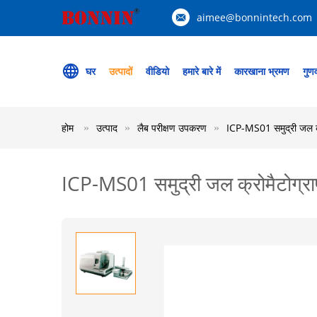
aimee@bonnintech.com
घर
उत्पादों
वीडियो
हमारे बारे में
कारखाना भ्रमण
गुणव
होम
उत्पाद
लैब परीक्षण उपकरण
ICP-MS01 समुद्री जल क्रोमै
ICP-MS01 समुद्री जल क्रोमैटोग्राफी इं