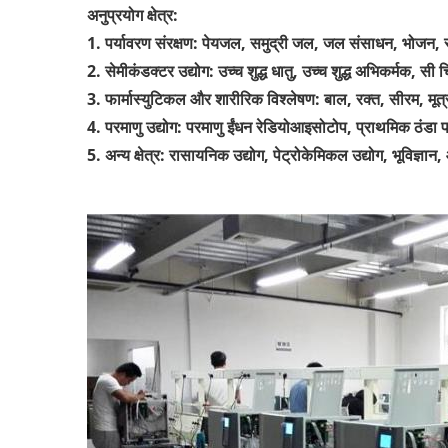
अनुप्रयोग क्षेत्र:
1. पर्यावरण संरक्षण: पेयजल, समुद्री जल, जल संसाधन, भोजन, स
2. सेमीकंडक्टर उद्योग: उच्च शुद्ध धातु, उच्च शुद्ध अभिकर्मक, सी 
3. फार्मास्युटिकल और शारीरिक विश्लेषण: बाल, रक्त, सीरम, मूत
4. परमाणु उद्योग: परमाणु ईंधन रेडियोआइसोटोप, प्राथमिक ठंडा
5. अन्य क्षेत्र: रासायनिक उद्योग, पेट्रोकेमिकल उद्योग, भूविज्ञा