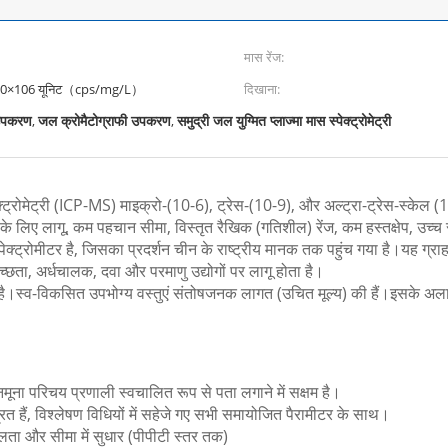
मास रेंज:
30×106 यूनिट（cps/mg/L）
दिखाना:
 उपकरण
जल क्रोमैटोग्राफी उपकरण
समुद्री जल युग्मित प्लाज्मा मास स्पेक्ट्रोमेट्री
,
,
्ट्रोमेट्री (ICP-MS) माइक्रो-(10-6), ट्रेस-(10-9), और अल्ट्रा-ट्रेस-स्केल 
रने के लिए लागू, कम पहचान सीमा, विस्तृत रैखिक (गतिशील) रेंज, कम हस्तक्षेप,
ेक्ट्रोमीटर है, जिसका प्रदर्शन चीन के राष्ट्रीय मानक तक पहुंच गया है।यह ग्राहक
्छता, अर्धचालक, दवा और परमाणु उद्योगों पर लागू होता है।
ै।स्व-विकसित उपभोग्य वस्तुएं संतोषजनक लागत (उचित मूल्य) की हैं।इसके अलावा, 
ूना परिचय प्रणाली स्वचालित रूप से पता लगाने में सक्षम है।
त हैं, विश्लेषण विधियों में सहेजे गए सभी समायोजित पैरामीटर के साथ।
शीलता और सीमा में सुधार (पीपीटी स्तर तक)