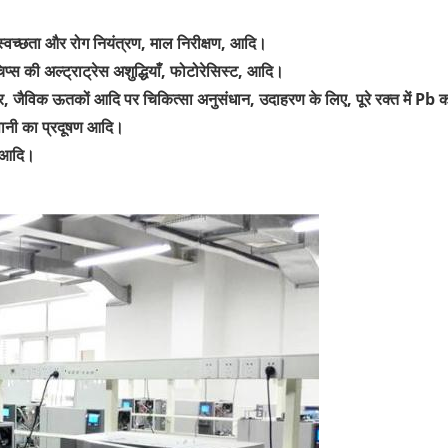
्वच्छता और रोग नियंत्रण, माल निरीक्षण, आदि।
चिप्स की अल्ट्राट्रेस अशुद्धियाँ, फोटोरेसिस्ट, आदि।
्र, जैविक ऊतकों आदि पर चिकित्सा अनुसंधान, उदाहरण के लिए, पूरे रक्त में Pb 
 पानी का प्रदूषण आदि।
न, आदि।