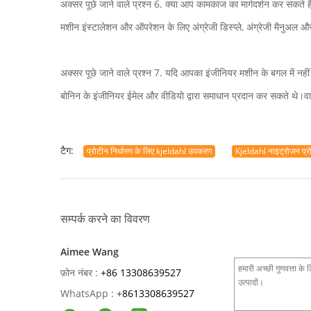
अक्सर पूछे जाने वाले प्रश्न 6. क्या आप कामकाज का मार्गदर्शन कर सकते है
मशीन इंस्टालेशन और ऑपरेशन के लिए अंग्रेजी डिस्प्ले, अंग्रेजी मैनुअल 
अक्सर पूछे जाने वाले प्रश्न 7. यदि आपका इंजीनियर मशीन के बगल में नहीं हैं
बोनिन के इंजीनियर ईमेल और वीडियो द्वारा समाधान प्रदान कर सकते थे।वारं
टैग:
प्रोटीन निर्धारण के लिए kjeldahl उपकरण
Kjeldahl नाइट्रोजन प्र
सम्पर्क करने का विवरण
Aimee Wang
फ़ोन नंबर :
+86 13308639527
WhatsApp :
+
8613308639527