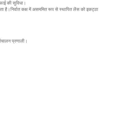
 सफाई की सुविधा।
 है।निर्वात कक्ष में असममित रूप से स्थापित लेंस को इकट्ठा
ंचालन प्रणाली।