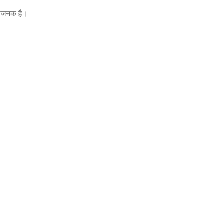
धाजनक है।