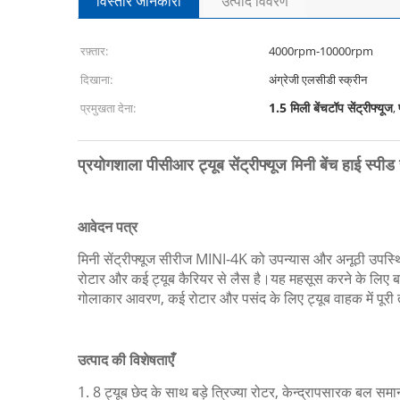
विस्तार जानकारी
उत्पाद विवरण
रफ़्तार:
4000rpm-10000rpm
दिखाना:
अंग्रेजी एलसीडी स्क्रीन
1.5 मिली बेंचटॉप सेंट्रीफ्यूज
प्रमुखता देना:
,
प्रयोगशाला पीसीआर ट्यूब सेंट्रीफ्यूज मिनी बेंच हाई स्पीड से
आवेदन पत्र
मिनी सेंट्रीफ्यूज सीरीज MINI-4K को उपन्यास और अनूठी उपस्
रोटार और कई ट्यूब कैरियर से लैस है।यह महसूस करने के लिए बना
गोलाकार आवरण, कई रोटार और पसंद के लिए ट्यूब वाहक में पूरी तर
उत्पाद की विशेषताएँ
1. 8 ट्यूब छेद के साथ बड़े त्रिज्या रोटर, केन्द्रापसारक बल समा