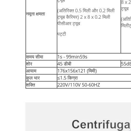
ट्यूब
8 x 
ट्यूब
(अतिरिक्त 0.5 मिली और 0.2 मिली
नमूना क्षमता
ट्यूब कैरियर) 2 x 8 x 0.2 मिली
(अतिर
पीसीआर ट्यूब
मिलीट
पट्टी
समय सीमा
1s - 99min59s
शोर
45 डीबी
55d
आयाम
176x156x121 (मिमी)
कुल भार
≤1.5 किग्रा
शक्ति
220V/110V 50-60HZ