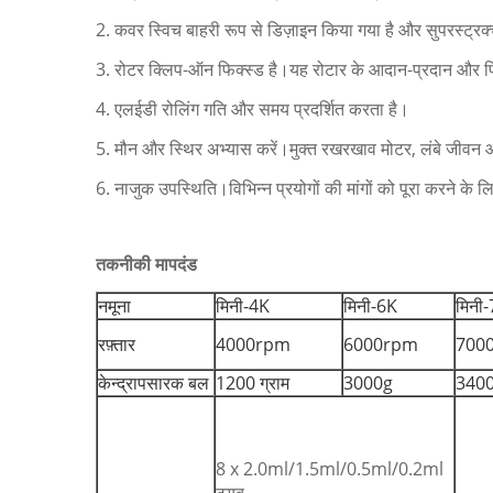
2. कवर स्विच बाहरी रूप से डिज़ाइन किया गया है और सुपरस्ट्र
3. रोटर क्लिप-ऑन फिक्स्ड है।यह रोटार के आदान-प्रदान और प
4. एलईडी रोलिंग गति और समय प्रदर्शित करता है।
5. मौन और स्थिर अभ्यास करें।मुक्त रखरखाव मोटर, लंबे जीवन 
6. नाजुक उपस्थिति।विभिन्न प्रयोगों की मांगों को पूरा करने के लिए
तकनीकी मापदंड
नमूना
मिनी-4K
मिनी-6K
मिनी
रफ़्तार
4000rpm
6000rpm
700
केन्द्रापसारक बल
1200 ग्राम
3000g
3400 
8 x 2.0ml/1.5ml/0.5ml/0.2ml