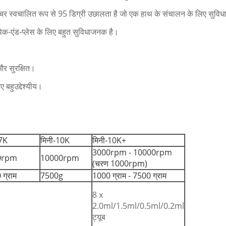
क्चर स्वचालित रूप से 95 डिग्री उछालता है जो एक हाथ के संचालन के लिए सुवि
िक-एंड-प्लेस के लिए बहुत सुविधाजनक है।
और सुरक्षित।
 बहुउद्देश्यीय।
-7K
मिनी-10K
मिनी-10K+
3000rpm - 10000rpm
0rpm
10000rpm
(चरण 1000rpm)
ग्राम
7500g
1000 ग्राम - 7500 ग्राम
8 x
2.0ml/1.5ml/0.5ml/0.2ml
ट्यूब