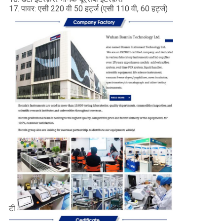
17. पावर: एसी 220 वी 50 हर्ट्ज (एसी 110 वी, 60 हर्ट्ज)
टी