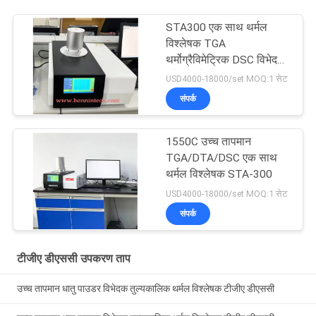
STA300 एक साथ थर्मल
विश्लेषक TGA
थर्मोग्रैविमेट्रिक DSC विभेदक
स्कैनिंग कैलोरीमीटर
USD4000-18000/set MOQ:1 सेट
संपर्क
1550C उच्च तापमान
TGA/DTA/DSC एक साथ
थर्मल विश्लेषक STA-300
USD4000-18000/set MOQ:1 सेट
संपर्क
टीजीए डीएससी उपकरण ताप
उच्च तापमान धातु पाउडर विभेदक तुल्यकालिक थर्मल विश्लेषक टीजीए डीएससी