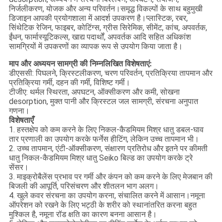
निर्जलीकरण, योजक और अन्य परिवर्तन।समृद्ध विकल्पों के साथ बहुमुखी
डिजाइन आपकी प्रयोगशाला में आदर्श उपकरण है।प्लास्टिक, रबर,
सिंथेटिक रेजिन, फाइबर, कोटिंग्स, ग्रीस सिरेमिक, सीमेंट, कांच, अपवर्तक,
ईंधन, फार्मास्यूटिकल्स, खाद्य पदार्थों, अपवर्तक आदि सहित अधिकांश
सामग्रियों में उपकरणों का व्यापक रूप से उपयोग किया जाता है।
माप और अध्ययन सामग्री की निम्नलिखित विशेषताएं:
डीएससी: पिघलने, क्रिस्टलीकरण, चरण परिवर्तन, प्रतिक्रिया तापमान और
प्रतिक्रिया गर्मी, दहन की गर्मी, विशिष्ट गर्मी।
टीजीए: थर्मल स्थिरता, अपघटन, ऑक्सीकरण और कमी, सोखना
desorption, मुक्त पानी और क्रिस्टल जल सामग्री, संरचना अनुपात
गणना।
विशेषताएँ
1. हस्तक्षेप को कम करने के लिए निकल-कैडमियम मिश्र धातु डबल-घाव
तार प्रणाली का उपयोग करके फर्नेस हीटिंग, लेकिन उच्च तापमान भी।
2. उच्च तापमान, एंटी-ऑक्सीकरण, संक्षारण प्रतिरोध और इतने पर कीमती
धातु निकल-कैडमियम मिश्र धातु Seiko बिल्ड का उपयोग करके ट्रे
सेंसर।
3. माइक्रोबैलेंस प्रभाव पर गर्मी और कंपन को कम करने के लिए मेजबान की
बिजली की आपूर्ति, परिसंचरण और शीतलन भाग अलग।
4. खुले कवर संरचना का उपयोग करना, संचालित करने में आसान।नमूना
ऑपरेशन को रखने के लिए भट्ठी के शरीर को स्थानांतरित करना बहुत
मुश्किल है, नमूना रॉड क्षति का कारण बनना आसान है।