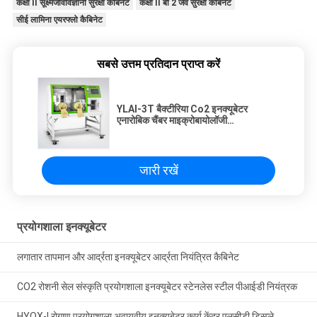
कक्षा II सूक्ष्मजीवविज्ञानी सुरक्षा कैबिनेट
कक्षा II बी 2 जैव सुरक्षा कैबिनेट
सीई लामिना एयरफ्लो कैबिनेट
सबसे उत्तम प्रतिदान प्राप्त करें
YLAI-3T बैक्टीरिया Co2 इनक्यूबेटर
एनारोबिक चैंबर माइक्रोबायोलॉजी
माइक्रोप्रोसेसर नियंत्रक
जारी रखें
प्रयोगशाला इनक्यूबेटर
लगातार तापमान और आर्द्रता इनक्यूबेटर आर्द्रता नियंत्रित कैबिनेट
CO2 रोशनी सेल संस्कृति प्रयोगशाला इनक्यूबेटर स्टेनलेस स्टील पीआईडी ​​​​नियंत्रक
HYQX-I रोगाणु प्रयोगशाला अवायवीय इनक्यूबेटर कार्य केंद्र एलसीडी डिस्प्ले