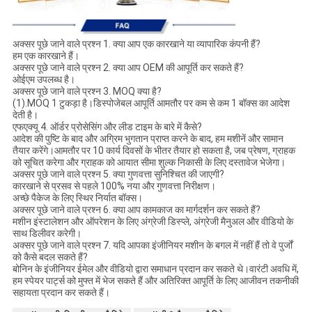
अक्सर पूछे जाने वाले प्रश्न 1. क्या आप एक कारखाने या व्यापारिक कंपनी हैं?
हम एक कारखाने हैं।
अक्सर पूछे जाने वाले प्रश्न 2. क्या आप OEM की आपूर्ति कर सकते हैं?
ओईएम उपलब्ध है।
अक्सर पूछे जाने वाले प्रश्न 3. MOQ क्या है?
(1).MOQ 1 टुकड़ा है।डिस्पोजेबल आपूर्ति आमतौर पर कम से कम 1 बॉक्स का आदेश
देती है।
एफएक्यू 4. ऑर्डर प्रोसेसिंग और लीड टाइम के बारे में कैसे?
आदेश की पुष्टि के बाद और अग्रिम भुगतान प्राप्त करने के बाद, हम मशीनें और सामान
तैयार करेंगे।आमतौर पर 10 कार्य दिवसों के भीतर तैयार हो सकता है, जब प्रेषण, ग्राहक
को सूचित करेगा और ग्राहक को आयात सीमा शुल्क निकासी के लिए दस्तावेज भेजेगा।
अक्सर पूछे जाने वाले प्रश्न 5. क्या गुणवत्ता सुनिश्चित की जाएगी?
कारखाने से प्रसव से पहले 100% नया और गुणवत्ता निरीक्षण।
अच्छे पैकेज के लिए स्थिर निर्यात बॉक्स।
अक्सर पूछे जाने वाले प्रश्न 6. क्या आप कामकाज का मार्गदर्शन कर सकते हैं?
मशीन इंस्टालेशन और ऑपरेशन के लिए अंग्रेजी डिस्प्ले, अंग्रेजी मैनुअल और वीडियो के
साथ डिलीवर करेगी।
अक्सर पूछे जाने वाले प्रश्न 7. यदि आपका इंजीनियर मशीन के बगल में नहीं हैं तो वे पुर्जों
को कैसे बदल सकते हैं?
बोनिन के इंजीनियर ईमेल और वीडियो द्वारा समाधान प्रदान कर सकते थे।वारंटी अवधि में,
हम स्पेयर पार्ट्स को मुफ्त में भेज सकते हैं और अतिरिक्त आपूर्ति के लिए आजीवन तकनीकी
सहायता प्रदान कर सकते हैं।