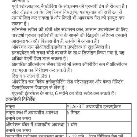
अपनाता है।
यूवी स्टेरलाइजर, बैक्टीरिया के संक्रमण को प्रभावी ढंग से रोकता है।
सोलनॉइड वाल्व के लिए स्विच नियंत्रण, यह प्रवाह को सही ढंग से
समायोजित कर सकता है और किसी भी आवश्यक गैस को इनपुट कर
सकता है।
स्टेनलेस स्टील की खेती और संचालन कक्ष, आसान अवलोकन के लिए
पारदर्शी प्रभाव प्रतिरोधी कांच के सामने की खिड़की।लेटेक्स दस्ताने
आरामदायक और विश्वसनीय हैं, उपयोग में आसान हैं।
ऑपरेशन रूम डीऑक्सीडाइजेशन उत्प्रेरक से सुसज्जित है।
इनक्यूबेटर को डबल चौड़े दरवाजे के साथ डिजाइन किया गया है, यह
अधिक पेट्री डिश डाल सकता है।
आयातित ऑक्सीजन सेंसर किसी भी समय ऑपरेटिंग रूम में ऑक्सीजन
एकाग्रता का निरीक्षण कर सकते हैं।
रिसाव संरक्षण से लैस।
ऑपरेटिंग रूम विशेष इनोकुलेटिंग रॉड स्टेरलाइजर और वैक्स मेल्टिंग
डिसइंफेक्शन डिवाइस से लैस है।
यूएसबी इंटरफेस के साथ, 6 महीने का डेटा स्टोर कर सकते हैं।
तकनीकी विनिर्देश
नमूना
YLAI-3T अवायवीय इनक्यूबेटर
नमूना कक्ष में अवायवीय अवस्था
5 मिनट
बनाने का समय
ऑपरेशन चैंबर में अवायवीय अवस्था
1 घंटा
बनाने का समय
अवायवीय पर्यावरण रखरखाव समय
＞12 बजे। (जब मिश्रित गैस की