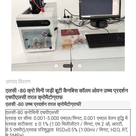
साइटमैप
PRIVACY
POLICY
उत्पाद विवरण
एलसी -80 क्रो मिनी जड़ी बूटी कैनबिस कॉलम ओवन उच्च प्रदर्शन
एचपीएलसी तरल क्रोमैटोग्राफ
एलसी -80 उच्च प्रदर्शन तरल क्रोमैटोग्राफी
एलसी-80 क्रोमिनी एचपीएलसी
प्रवाह दर सीमा: 0.001-5.000 एमएल/मिनट, 0.001 एमएल वेतन वृद्धि में
प्रवाह सटीकता: ± 0.1% (1.00 मिलीलीटर / मिनट, एच 2 ओ, आरटी,
8.5 एमपीए);प्रवाह परिशुद्धता: RSD≤0.5% (1.00ml / मिनट, H2O, RT,
8.5MPa)