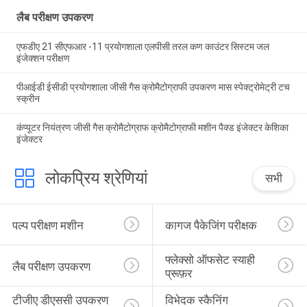
लैब परीक्षण उपकरण
एफडीए 21 सीएफआर -11 प्रयोगशाला एलपीसी तरल कण काउंटर सिस्टम जल
इंजेक्शन परीक्षण
पीआईडी ​​ईसीडी प्रयोगशाला जीसी गैस क्रोमैटोग्राफी उपकरण मास स्पेक्ट्रोमेट्री टच
स्क्रीन
कंप्यूटर नियंत्रण जीसी गैस क्रोमैटोग्राफ क्रोमैटोग्राफी मशीन पैक्ड इंजेक्टर केशिका
इंजेक्टर
लोकप्रिय श्रेणियां
सभी
पल्प परीक्षण मशीन
कागज पैकेजिंग परीक्षक
फ्लेक्सो ऑफसेट स्याही 
लैब परीक्षण उपकरण
प्रूफ़र
टीजीए डीएससी उपकरण 
विभेदक स्कैनिंग 