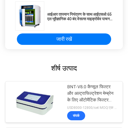
आईआर तापमान नियंत्रण के साथ आईएसओ 65
एल भूवैज्ञानिक 40 बंद वेसल्स माइक्रोवेव पाचन
प्रणाली वर्कस्टेशन
जारी रखें
शीर्ष उत्पाद
BNT-V8.0 कैप्सूल फिल्टर
और अल्ट्राफिल्ट्रेशन मेम्ब्रेन
के लिए ऑटोमैटिक फिल्टर
इंटीग्रिटी टेस्टर
USD8000-12800/set MOQ:एक सेट
संपर्क