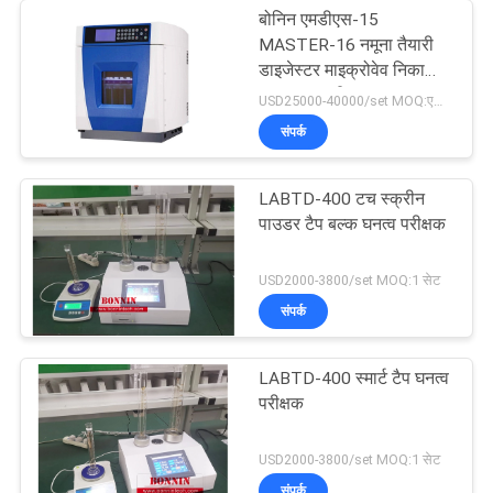
बोनिन एमडीएस-15
MASTER-16 नमूना तैयारी
डाइजेस्टर माइक्रोवेव निकासी
पाचन प्रणाली
USD25000-40000/set MOQ:एक सेट
संपर्क
LABTD-400 टच स्क्रीन
पाउडर टैप बल्क घनत्व परीक्षक
USD2000-3800/set MOQ:1 सेट
संपर्क
LABTD-400 स्मार्ट टैप घनत्व
परीक्षक
USD2000-3800/set MOQ:1 सेट
संपर्क