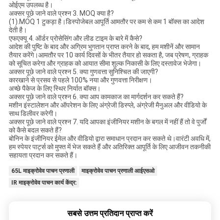
ओईएम उपलब्ध है।
अक्सर पूछे जाने वाले प्रश्न 3. MOQ क्या है?
(1).MOQ 1 टुकड़ा है।डिस्पोजेबल आपूर्ति आमतौर पर कम से कम 1 बॉक्स का आदेश
देती है।
एफएक्यू 4. ऑर्डर प्रोसेसिंग और लीड टाइम के बारे में कैसे?
आदेश की पुष्टि के बाद और अग्रिम भुगतान प्राप्त करने के बाद, हम मशीनें और सामान
तैयार करेंगे।आमतौर पर 10 कार्य दिवसों के भीतर तैयार हो सकता है, जब प्रेषण, ग्राहक
को सूचित करेगा और ग्राहक को आयात सीमा शुल्क निकासी के लिए दस्तावेज भेजेगा।
अक्सर पूछे जाने वाले प्रश्न 5. क्या गुणवत्ता सुनिश्चित की जाएगी?
कारखाने से प्रसव से पहले 100% नया और गुणवत्ता निरीक्षण।
अच्छे पैकेज के लिए स्थिर निर्यात बॉक्स।
अक्सर पूछे जाने वाले प्रश्न 6. क्या आप कामकाज का मार्गदर्शन कर सकते हैं?
मशीन इंस्टालेशन और ऑपरेशन के लिए अंग्रेजी डिस्प्ले, अंग्रेजी मैनुअल और वीडियो के
साथ डिलीवर करेगी।
अक्सर पूछे जाने वाले प्रश्न 7. यदि आपका इंजीनियर मशीन के बगल में नहीं हैं तो वे पुर्जों
को कैसे बदल सकते हैं?
बोनिन के इंजीनियर ईमेल और वीडियो द्वारा समाधान प्रदान कर सकते थे।वारंटी अवधि में,
हम स्पेयर पार्ट्स को मुफ्त में भेज सकते हैं और अतिरिक्त आपूर्ति के लिए आजीवन तकनीकी
सहायता प्रदान कर सकते हैं।
65L माइक्रोवेव पाचन प्रणाली
माइक्रोवेव पाचन प्रणाली आईएसओ
IR माइक्रोवेव पाचन कार्य केंद्र:
सबसे उत्तम प्रतिदान प्राप्त करें