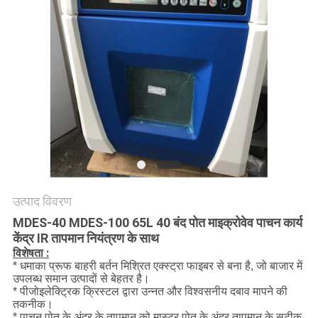
साइटमैप
PRIVACY
POLICY
उत्पाद विवरण
MDES-40 MDES-100 65L 40 बंद पोत माइक्रोवेव पाचन कार्य
केंद्र IR तापमान नियंत्रण के साथ
विशेषता :
* धमाका प्रूफ बाहरी बर्तन मिश्रित एक्स्ट्रा फाइबर से बना है, जो बाजार में
उपलब्ध समान उत्पादों से बेहतर है।
* पीजोइलेक्ट्रिक क्रिस्टल द्वारा उन्नत और विश्वसनीय दबाव मापने की
तकनीक।
* पाचन पोत के अंदर के तापमान को मास्टर पोत के अंदर तापमान के सटीक