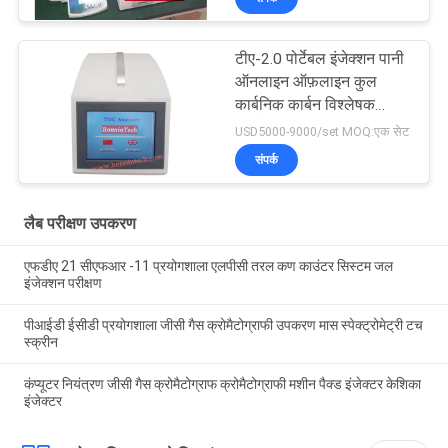
टीए-2.0 पोर्टेबल इंजेक्शन पानी
ऑनलाइन ऑफ़लाइन कुल
कार्बनिक कार्बन विश्लेषक
टीओसी परीक्षक
USD5000-9000/set MOQ:एक सेट
संपर्क
लैब परीक्षण उपकरण
एफडीए 21 सीएफआर -11 प्रयोगशाला एलपीसी तरल कण काउंटर सिस्टम जल
इंजेक्शन परीक्षण
पीआईडी ​​ईसीडी प्रयोगशाला जीसी गैस क्रोमैटोग्राफी उपकरण मास स्पेक्ट्रोमेट्री टच
स्क्रीन
कंप्यूटर नियंत्रण जीसी गैस क्रोमैटोग्राफ क्रोमैटोग्राफी मशीन पैक्ड इंजेक्टर केशिका
इंजेक्टर