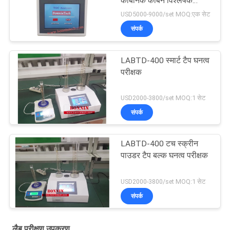
कार्बनिक कार्बन विश्लेषक
टीओसी परीक्षक
USD5000-9000/set MOQ:एक सेट
संपर्क
LABTD-400 स्मार्ट टैप घनत्व
परीक्षक
USD2000-3800/set MOQ:1 सेट
संपर्क
LABTD-400 टच स्क्रीन
पाउडर टैप बल्क घनत्व परीक्षक
USD2000-3800/set MOQ:1 सेट
संपर्क
लैब परीक्षण उपकरण