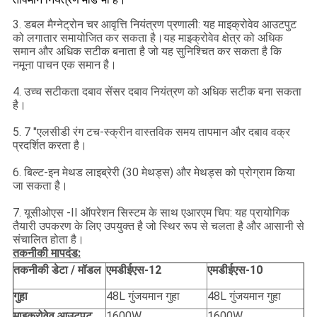
3. डबल मैग्नेट्रोन चर आवृत्ति नियंत्रण प्रणाली: यह माइक्रोवेव आउटपुट
को लगातार समायोजित कर सकता है।यह माइक्रोवेव क्षेत्र को अधिक
समान और अधिक सटीक बनाता है जो यह सुनिश्चित कर सकता है कि
नमूना पाचन एक समान है।
4. उच्च सटीकता दबाव सेंसर दबाव नियंत्रण को अधिक सटीक बना सकता
है।
5. 7 "एलसीडी रंग टच-स्क्रीन वास्तविक समय तापमान और दबाव वक्र
प्रदर्शित करता है।
6. बिल्ट-इन मेथड लाइब्रेरी (30 मेथड्स) और मेथड्स को प्रोग्राम किया
जा सकता है।
7. यूसीओएस -II ऑपरेशन सिस्टम के साथ एआरएम चिप: यह प्रायोगिक
तैयारी उपकरण के लिए उपयुक्त है जो स्थिर रूप से चलता है और आसानी से
संचालित होता है।
तकनीकी मापदंड:
तकनीकी डेटा / मॉडल
एमडीईएस-12
एमडीईएस-10
गुहा
48L गुंजयमान गुहा
48L गुंजयमान गुहा
माइक्रोवेव आउटपुट
1600W
1600W