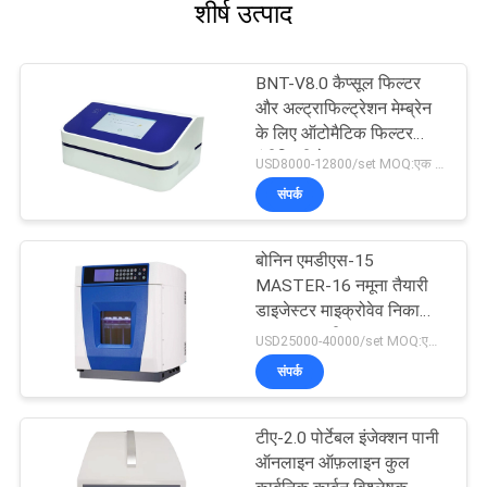
शीर्ष उत्पाद
BNT-V8.0 कैप्सूल फिल्टर
और अल्ट्राफिल्ट्रेशन मेम्ब्रेन
के लिए ऑटोमैटिक फिल्टर
इंटीग्रिटी टेस्टर
USD8000-12800/set MOQ:एक सेट
संपर्क
बोनिन एमडीएस-15
MASTER-16 नमूना तैयारी
डाइजेस्टर माइक्रोवेव निकासी
पाचन प्रणाली
USD25000-40000/set MOQ:एक सेट
संपर्क
टीए-2.0 पोर्टेबल इंजेक्शन पानी
ऑनलाइन ऑफ़लाइन कुल