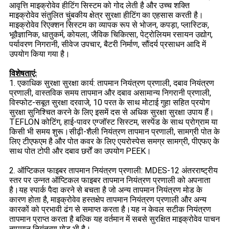
आवृत्ति माइक्रोवेव हीटिंग सिस्टम को गोद लेती है और उच्च शक्ति
माइक्रोवेव संतुलित चुंबकीय क्षेत्र सुरक्षा हीटिंग का एहसास करती है।
माइक्रोवेव रिएक्शन सिस्टम का व्यापक रूप से भोजन, कपड़ा, प्लास्टिक,
भूवैज्ञानिक, धातुकर्म, कोयला, जैविक चिकित्सा, पेट्रोलियम रसायन उद्योग,
पर्यावरण निगरानी, ​​सीवेज उपचार, बैटरी निर्माण, सौंदर्य प्रसाधन आदि में
उपयोग किया गया है।
विशेषताएं:
1. एकाधिक सुरक्षा सुरक्षा कार्य: तापमान नियंत्रण प्रणाली, दबाव नियंत्रण
प्रणाली, वास्तविक समय तापमान और दबाव असामान्य निगरानी प्रणाली,
विस्फोट-सबूत सुरक्षा दरवाजे, 10 परत के साथ मोटाई गुहा सहित प्रयोग
सुरक्षा सुनिश्चित करने के लिए इसमें दस से अधिक सुरक्षा सुरक्षा उपाय हैं।
TEFLON कोटिंग, हाई-पावर एग्जॉस्ट सिस्टम, सस्पेंड के साथ प्रोग्राम या
किसी भी समय शुरू।सीढ़ी-शैली नियंत्रण तापमान प्रणाली, सामग्री पोत के
लिए टीएफएम है और पोत कवर के लिए एयरोस्पेस समग्र सामग्री, पीएफए ​​​​के
साथ पोत टोपी और दबाव छर्रों का उपयोग PEEK।
2. ऑप्टिकल फाइबर तापमान नियंत्रण प्रणाली: MDES-12 अंतरराष्ट्रीय
स्तर पर उन्नत ऑप्टिकल फाइबर तापमान नियंत्रण प्रणाली को अपनाता
है।यह स्पार्क पैदा करने से बचता है जो अन्य तापमान नियंत्रण मोड के
कारण होता है, माइक्रोवेव हस्तक्षेप तापमान नियंत्रण प्रणाली और अन्य
कारकों को प्रभावी ढंग से समाप्त करता है।यह न केवल सटीक नियंत्रण
तापमान प्राप्त करता है बल्कि यह वर्तमान में सबसे सुरक्षित माइक्रोवेव पाचन
तापमान नियंत्रण मोड भी है।