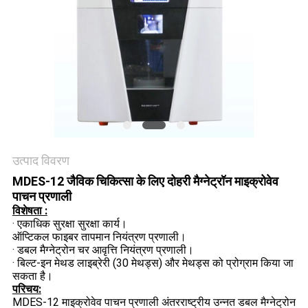
साइटमैप
PRIVACY
POLICY
उत्पाद विवरण
MDES-12 जैविक चिकित्सा के लिए दोहरी मैग्नेट्रॉन माइक्रोवेव
पाचन प्रणाली
विशेषता :
· एकाधिक सुरक्षा सुरक्षा कार्य।
ऑप्टिकल फाइबर तापमान नियंत्रण प्रणाली।
· डबल मैग्नेट्रोन चर आवृत्ति नियंत्रण प्रणाली।
· बिल्ट-इन मेथड लाइब्रेरी (30 मेथड्स) और मेथड्स को प्रोग्राम किया जा
सकता है।
परिचय:
MDES-12 माइक्रोवेव पाचन प्रणाली अंतरराष्ट्रीय उन्नत डबल मैग्नेट्रोन