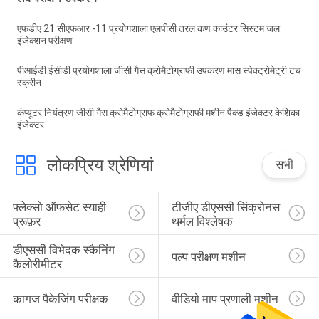
एफडीए 21 सीएफआर -11 प्रयोगशाला एलपीसी तरल कण काउंटर सिस्टम जल
इंजेक्शन परीक्षण
पीआईडी ​​ईसीडी प्रयोगशाला जीसी गैस क्रोमैटोग्राफी उपकरण मास स्पेक्ट्रोमेट्री टच
स्क्रीन
कंप्यूटर नियंत्रण जीसी गैस क्रोमैटोग्राफ क्रोमैटोग्राफी मशीन पैक्ड इंजेक्टर केशिका
इंजेक्टर
लोकप्रिय श्रेणियां
सभी
फ्लेक्सो ऑफसेट स्याही 
टीजीए डीएससी सिंक्रोनस 
प्रूफ़र
थर्मल विश्लेषक
डीएससी विभेदक स्कैनिंग 
पल्प परीक्षण मशीन
कैलोरीमीटर
कागज पैकेजिंग परीक्षक
वीडियो माप प्रणाली मशीन