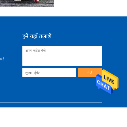
हमें यहाँ तलाशें
हाई-
भेजें
Reserved. Developed by
ECER