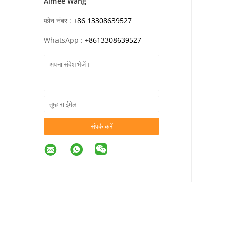
Aimee Wang
फ़ोन नंबर :
+86 13308639527
WhatsApp :
+
8613308639527
संपर्क करें