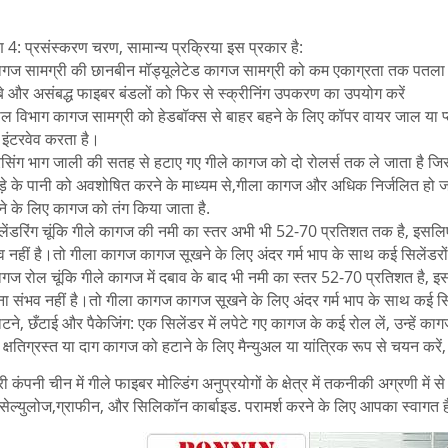
 4: प्रसंस्करण चरण, सामान्य प्रक्रिया इस प्रकार है:
गज सामग्री की छानबीन मॉड्यूलेटेड कागज सामग्री को कम एकाग्रता तक पतला क
े और असंबद्ध फाइबर बंडलों को फिर से स्क्रीनिंग उपकरण का उपयोग करें
ल विभाग कागज सामग्री को हेडबॉक्स से बाहर बहने के लिए कॉपर वायर जाल या प
इंटरवेव करता है।
रेसिंग भाग जाली की सतह से हटाए गए गीले कागज को दो रोलर्स तक ले जाता है जिस
़े के पानी को अवशोषित करने के माध्यम से,गीला कागज और अधिक निर्जलित हो
ाने के लिए कागज को तंग किया जाता है.
लेंडरिंग चूंकि गीले कागज की नमी का स्तर अभी भी 52-70 प्रतिशत तक है, इसल
व नहीं है।तो गीला कागज कागज सूखने के लिए अंदर गर्म भाप के साथ कई सिलेंडरों
गज रोल चूंकि गीले कागज में दबाव के बाद भी नमी का स्तर 52-70 प्रतिशत है, 
ा संभव नहीं है।तो गीला कागज कागज सूखने के लिए अंदर गर्म भाप के साथ कई सिले
टने, छँटाई और पैकेजिंग: एक सिलेंडर में लपेटे गए कागज के कई रोल लें, उन्हें 
हें क्षतिग्रस्त या दाग कागज को हटाने के लिए मैन्युअल या यांत्रिक रूप से चयन करे
ी कंपनी चीन में गीले फाइबर मोल्डिंग अनुप्रयोगों के क्षेत्र में तकनीकी अग्रणी में स
ोसेल्युलोज,ग्राफीन, और सिलिकॉन कार्बाइड. परामर्श करने के लिए आपका स्वागत ह